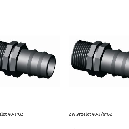
Produkt niedostępny
Produkt niedostępny
lot 40-1"GZ
ZW Przelot 40-5/4"GZ