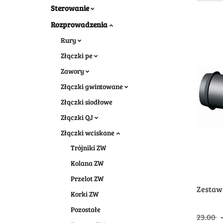
Sterowanie
Rozprowadzenia
Rury
Złączki pe
Zawory
Złączki gwintowane
Złączki siodłowe
Złączki QJ
Złączki wciskane
Trójniki ZW
Kolana ZW
Przelot ZW
Zestaw 
Korki ZW
Pozostałe
23.00