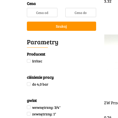
3.32
Cena
Szukaj
Parametry
Producent
Irritec
ciśnienie pracy
do 4,0 bar
gwint
ZW Prze
wewnętrzny: 3/4"
zewnętrzny: 1"
0.76