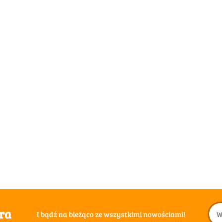
era
I bądź na bieżąco ze wszystkimi nowościami!