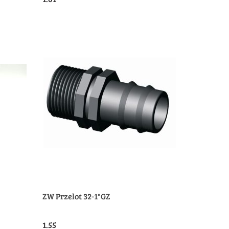
Produkt niedostępny
ZW Przelot 32-1"GZ
1.55