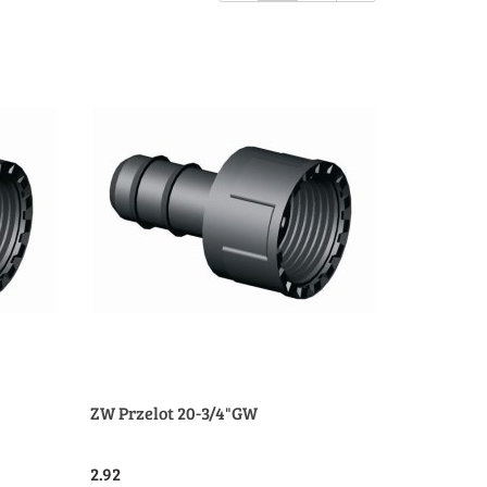
ZW Przelot 20-3/4"GW
2.92