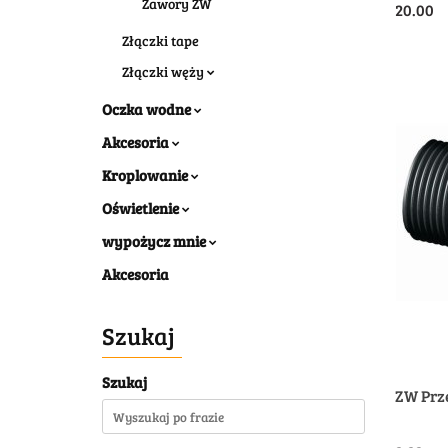
Zawory ZW
20.00
Złączki tape
Złączki węży
Oczka wodne
Akcesoria
Kroplowanie
Oświetlenie
wypożycz mnie
Akcesoria
Szukaj
Szukaj
ZW Prze