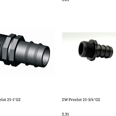
Produkt niedostępny
lot 25-1"GZ
ZW Przelot 25-3/4"GZ
2.31