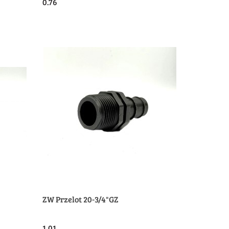
0.76
ZW Przelot 20-3/4"GZ
1.01