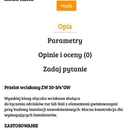
Wyślij
Opis
Parametry
Opinie i oceny (0)
Zadaj pytanie
Przelot wciskany ZW 20-3/4"GW
Wysokiej klasy złączka wciskana służąca
do łączenia odcinków rur lub linii z elementami gwintowanymi
przy budowy instalacji nawodnieniowych. Mocna konstrukcja dla
wymagających instalatorów.
ZASTOSOWANIE