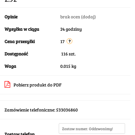
Opinie
brak ocen
(dodaj)
Wysyłka w ciągu
24 godziny
Cena przesyłki
17
Dostępność
116
szt.
Waga
0.015 kg
Pobierz produkt do PDF
Zamówienie telefoniczne: 533036860
Zostaw telefon