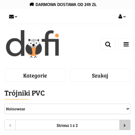
🚚
DARMOWA DOSTAWA OD 249 ZŁ
Zaloguj się
Zarejestruj się
Dodaj zgłoszenie
Kategorie
Szukaj
Trójniki PVC