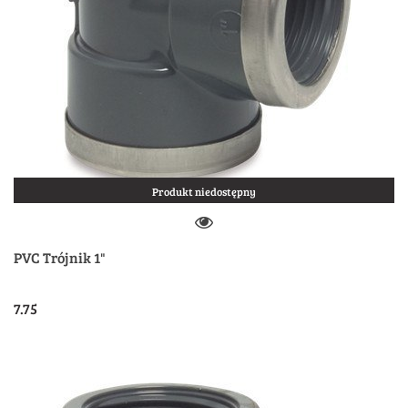
Produkt niedostępny
PVC Trójnik 1"
7.75