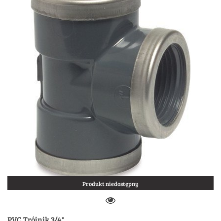
Produkt niedostępny
PVC Trójnik 3/4"