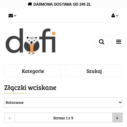
🚚
DARMOWA DOSTAWA OD 249 ZŁ
Zaloguj się
Zarejestruj się
Dodaj zgłoszenie
Kategorie
Szukaj
Złączki wciskane