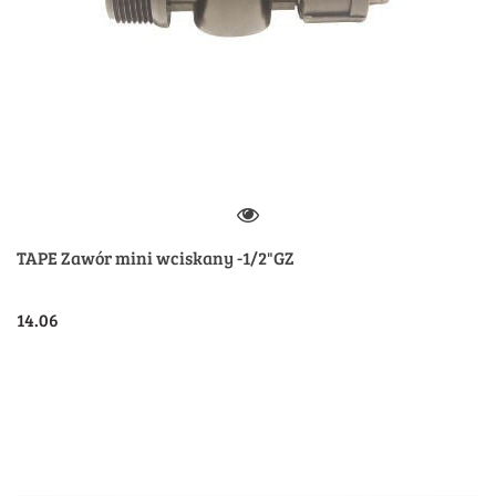
TAPE Zawór mini wciskany -1/2"GZ
14.06