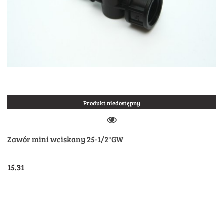
Produkt niedostępny
Zawór mini wciskany 25-1/2"GW
15.31