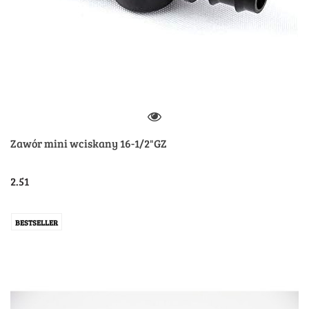
Zawór mini wciskany 16-1/2"GZ
2.51
BESTSELLER