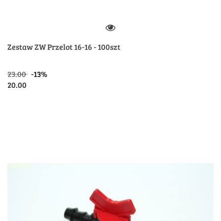
Zestaw ZW Przelot 16-16 - 100szt
23.00
-13%
20.00