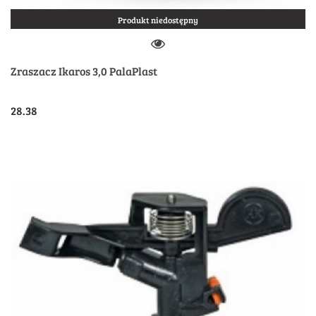
Produkt niedostępny
Zraszacz Ikaros 3,0 PalaPlast
28.38