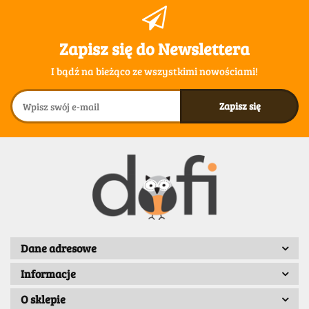
Zapisz się do Newslettera
I bądź na bieżąco ze wszystkimi nowościami!
Dane adresowe
Informacje
O sklepie