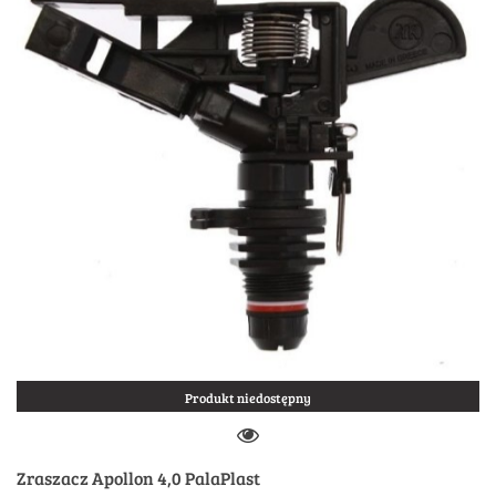
Produkt niedostępny
Zraszacz Apollon 4,0 PalaPlast