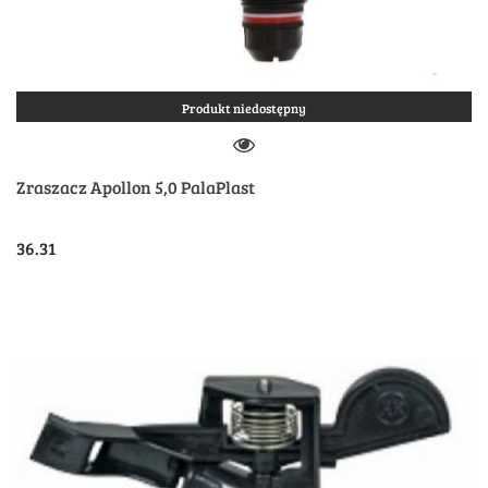
Produkt niedostępny
Zraszacz Apollon 5,0 PalaPlast
36.31