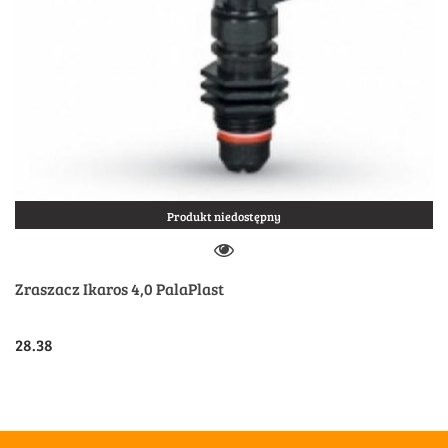
Produkt niedostępny
Zraszacz Ikaros 4,0 PalaPlast
28.38