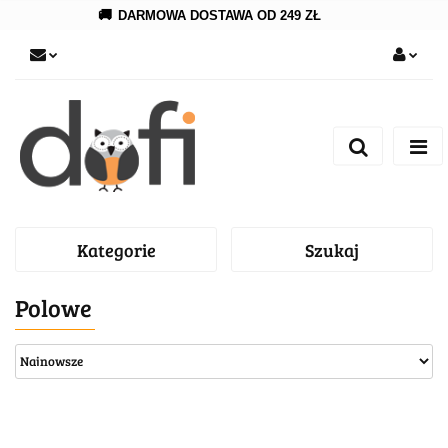
🚚
DARMOWA DOSTAWA OD 249 ZŁ
Zaloguj się
Zarejestruj się
Dodaj zgłoszenie
Kategorie
Szukaj
Polowe