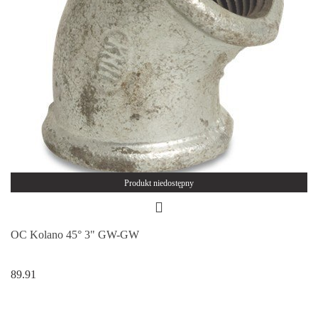
Produkt niedostępny
OC Kolano 45° 3" GW-GW
89.91