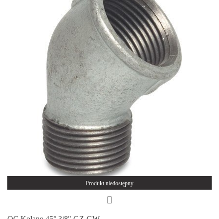
Produkt niedostępny
OC Kolano 45° 3/8" GZ-GW