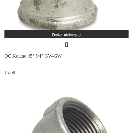
Produkt niedostępny
OC Kolano 45° 5/4" GW-GW
15.68