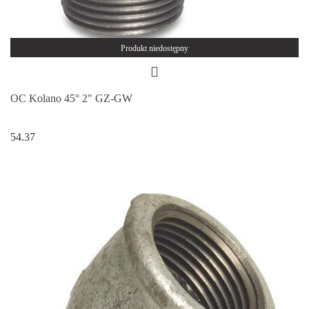
Produkt niedostępny
OC Kolano 45° 2" GZ-GW
54.37