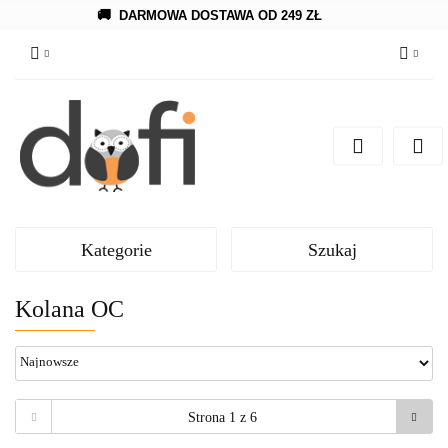
🚚
DARMOWA DOSTAWA OD 249 ZŁ
Zaloguj się
Zarejestruj się
Dodaj zgłoszenie
Kategorie
Szukaj
Kolana OC