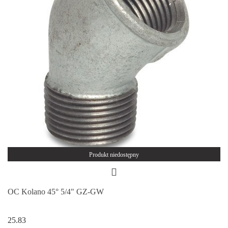
Produkt niedostępny
OC Kolano 45° 5/4" GZ-GW
25.83