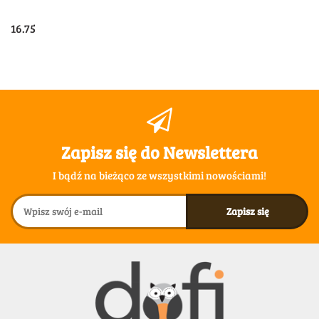
16.75
Zapisz się do Newslettera
I bądź na bieżąco ze wszystkimi nowościami!