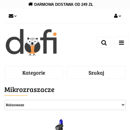
🚚
DARMOWA DOSTAWA OD 249 ZŁ
Zaloguj się
Zarejestruj się
Dodaj zgłoszenie
Kategorie
Szukaj
Mikrozraszacze