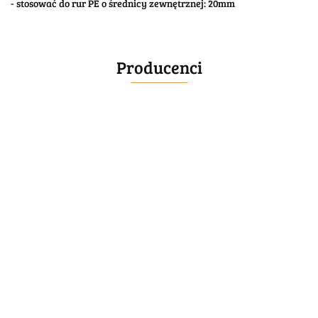
- stosować do rur PE o średnicy zewnętrznej: 20mm
Producenci
BELLE