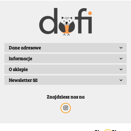
BENASSI/GALGI
Dane adresowe
Informacje
Bergo
O sklepie
Newsletter 📧
Znajdziesz nas na