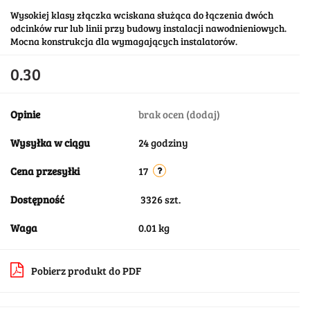
Wysokiej klasy złączka wciskana służąca do łączenia dwóch
odcinków rur lub linii przy budowy instalacji nawodnieniowych.
Mocna konstrukcja dla wymagających instalatorów.
0.30
Opinie
brak ocen
(dodaj)
Wysyłka w ciągu
24 godziny
Cena przesyłki
17
Dostępność
3326
szt.
Waga
0.01 kg
Pobierz produkt do PDF