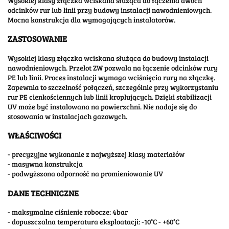
Wysokiej klasy złączka wciskana służąca do łączenia dwóch
odcinków rur lub linii przy budowy instalacji nawodnieniowych.
Mocna konstrukcja dla wymagających instalatorów.
ZASTOSOWANIE
Wysokiej klasy złączka wciskana służąca do budowy instalacji
nawodnieniowych. Przelot ZW pozwala na łączenie odcinków rury
PE lub linii. Proces instalacji wymaga wciśnięcia rury na złączkę.
Zapewnia to szczelność połączeń, szczególnie przy wykorzystaniu
rur PE cienkościennych lub linii kroplujących. Dzięki stabilizacji
UV może być instalowana na powierzchni. Nie nadaje się do
stosowania w instalacjach gazowych.
WŁAŚCIWOŚCI
- precyzyjne wykonanie z najwyższej klasy materiałów
- masywna konstrukcja
- podwyższona odporność na promieniowanie UV
DANE TECHNICZNE
- maksymalne ciśnienie robocze: 4bar
- dopuszczalna temperatura eksploatacji: -10°C - +60°C