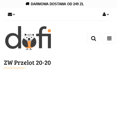
🚚
DARMOWA DOSTAWA OD 249 ZŁ
Zaloguj się
Zarejestruj się
Dodaj zgłoszenie
ZW Przelot 20-20