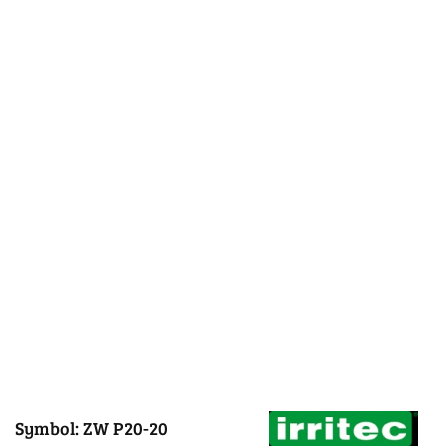
Symbol:
ZW P20-20