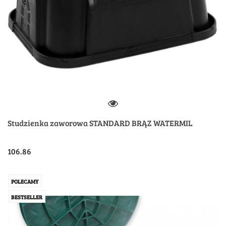
Studzienka zaworowa STANDARD BRĄZ WATERMIL
106.86
POLECAMY
BESTSELLER