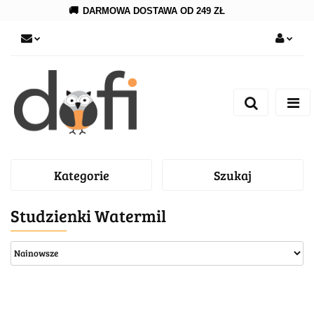
🚚
DARMOWA DOSTAWA OD 249 ZŁ
Zaloguj się
Zarejestruj się
Dodaj zgłoszenie
Kategorie
Szukaj
Studzienki Watermil