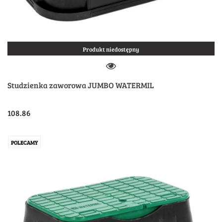
Produkt niedostępny
Studzienka zaworowa JUMBO WATERMIL
108.86
POLECAMY