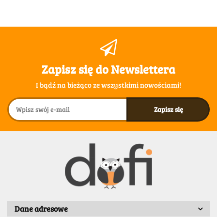
Zapisz się do Newslettera
I bądź na bieżąco ze wszystkimi nowościami!
Dane adresowe