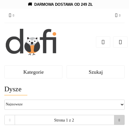
🚚
DARMOWA DOSTAWA OD 249 ZŁ
Zaloguj się
Zarejestruj się
Dodaj zgłoszenie
Kategorie
Szukaj
Dysze