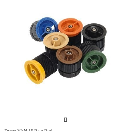
Dysza VAN 15 Rain Bird