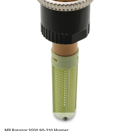
MP Rotator 3500 90-210 Hunter