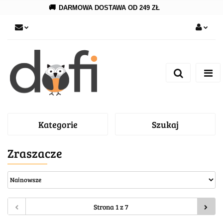
🚚
DARMOWA DOSTAWA OD 249 ZŁ
Zaloguj się
Zarejestruj się
Dodaj zgłoszenie
Kategorie
Szukaj
Zraszacze