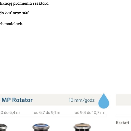
ikację promienia i sektora
do 270° oraz 360°
ich modelach.