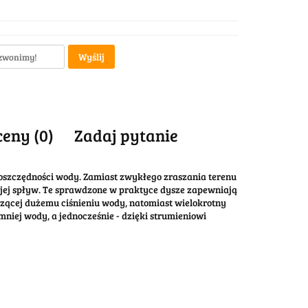
Wyślij
ceny (0)
Zadaj pytanie
 oszczędności wody. Zamiast zwykłego zraszania terenu
c jej spływ. Te sprawdzone w praktyce dysze zapewniają
zącej dużemu ciśnieniu wody, natomiast wielokrotny
niej wody, a jednocześnie - dzięki strumieniowi