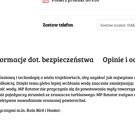
Zostaw telefon
formacje dot. bezpieczeństwa
Opinie i o
eniową i technologię o wielu trajektoriach, aby uzyskać jak najwyższe
ędkością. Dzięki temu gleba lepiej wchłania wodę znacznie zmniejszają
ść wody. MP Rotator nie przyczynia się do powstawania mgły towarzys
iż pojedynczy strumień ze zraszacza turbinowego. MP Rotator zużywa m
fektywne nawadnianie zraszanej powierzchni.
cznymi m.in. Rain Bird i Hunter.