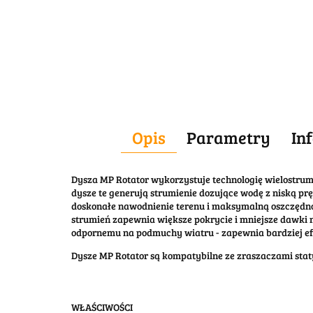
Opis
Parametry
In
Dysza MP Rotator wykorzystuje technologię wielostrumi
dysze te generują strumienie dozujące wodę z niską pr
doskonałe nawodnienie terenu i maksymalną oszczędno
strumień zapewnia większe pokrycie i mniejsze dawki n
odpornemu na podmuchy wiatru - zapewnia bardziej e
Dysze MP Rotator są kompatybilne ze zraszaczami staty
WŁAŚCIWOŚCI