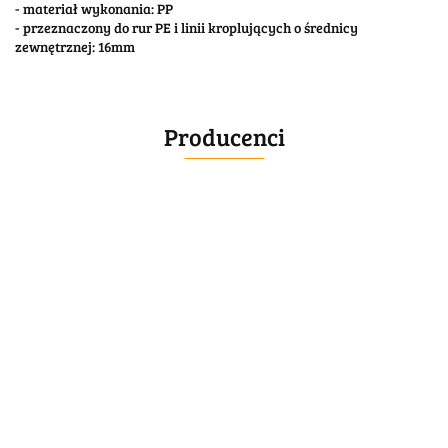
- materiał wykonania: PP
- przeznaczony do rur PE i linii kroplujących o średnicy
zewnętrznej: 16mm
Producenci
BELLE