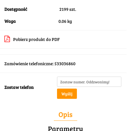
Dostępność
2199
szt.
Waga
0.06 kg
Pobierz produkt do PDF
Zamówienie telefoniczne: 533036860
Zostaw telefon
Wyślij
Opis
Parametry