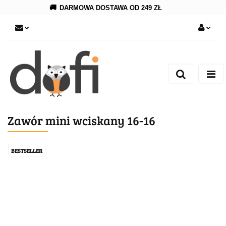
🚚
DARMOWA DOSTAWA OD 249 ZŁ
Zaloguj się
Zarejestruj się
Dodaj zgłoszenie
Zawór mini wciskany 16-16
BESTSELLER