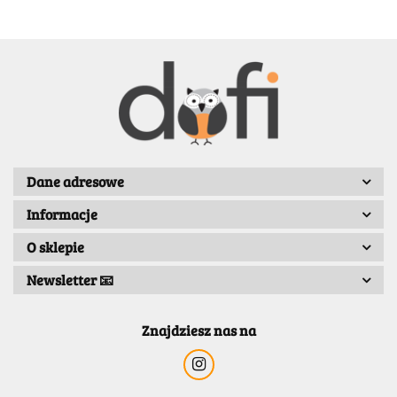
BENASSI/GALGI
Dane adresowe
Informacje
Bergo
O sklepie
Newsletter 📧
Znajdziesz nas na