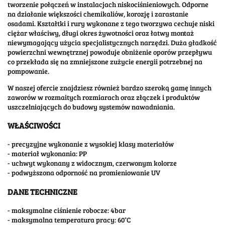
tworzenie połączeń w instalacjach niskociśnieniowych. Odporne
na działanie większości chemikaliów, korozję i zarastanie
osadami. Kształtki i rury wykonane z tego tworzywa cechuje niski
ciężar właściwy, długi okres żywotności oraz łatwy montaż
niewymagający użycia specjalistycznych narzędzi. Duża gładkość
powierzchni wewnętrznej powoduje obniżenie oporów przepływu
co przekłada się na zmniejszone zużycie energii potrzebnej na
pompowanie.
W naszej ofercie znajdziesz również bardzo szeroką gamę innych
zaworów w rozmaitych rozmiarach oraz złączek i produktów
uszczelniających do budowy systemów nawadniania.
WŁAŚCIWOŚCI
- precyzyjne wykonanie z wysokiej klasy materiałów
- materiał wykonania: PP
- uchwyt wykonany z widocznym, czerwonym kolorze
- podwyższona odporność na promieniowanie UV
DANE TECHNICZNE
- maksymalne ciśnienie robocze: 4bar
- maksymalna temperatura pracy: 60°C