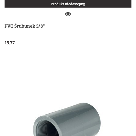
Produkt niedostępny
PVC Śrubunek 3/8"
19.77