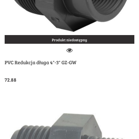
Produkt niedostępny
PVC Redukcja długa 4"-3" GZ-GW
72.88