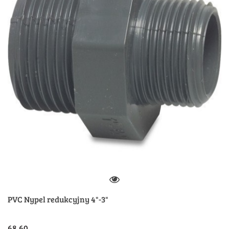
PVC Nypel redukcyjny 4"-3"
68.60