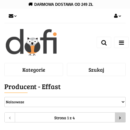
🚚
DARMOWA DOSTAWA OD 249 ZŁ
Zaloguj się
Zarejestruj się
Dodaj zgłoszenie
Kategorie
Szukaj
Producent - Effast