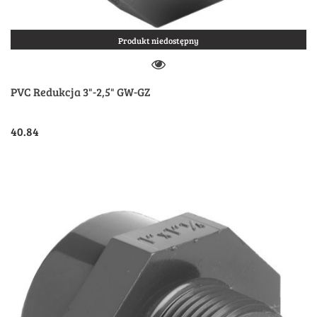
Produkt niedostępny
PVC Redukcja 3"-2,5" GW-GZ
40.84