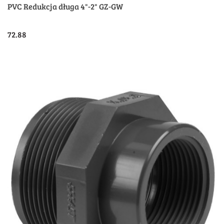
PVC Redukcja długa 4"-2" GZ-GW
72.88