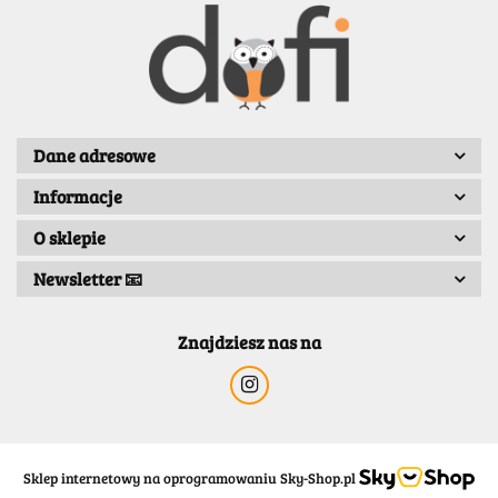
BENASSI/GALGI
Dane adresowe
Informacje
Bergo
O sklepie
Newsletter 📧
Znajdziesz nas na
Sklep internetowy na oprogramowaniu Sky-Shop.pl