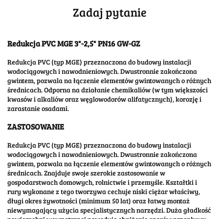
Zadaj pytanie
Redukcja PVC MGE 3"-2,5" PN16 GW-GZ
Redukcja PVC (typ MGE) przeznaczona do budowy instalacji
wodociągowych i nawodnieniowych. Dwustronnie zakończona
gwintem, pozwala na łączenie elementów gwintowanych o różnych
średnicach. Odporna na działanie chemikaliów (w tym większości
kwasów i alkaliów oraz węglowodorów alifatycznych), korozję i
zarastanie osadami.
ZASTOSOWANIE
Redukcja PVC (typ MGE) przeznaczona do budowy instalacji
wodociągowych i nawodnieniowych. Dwustronnie zakończona
gwintem, pozwala na łączenie elementów gwintowanych o różnych
średnicach. Znajduje swoje szerokie zastosowanie w
gospodarstwach domowych, rolnictwie i przemyśle. Kształtki i
rury wykonane z tego tworzywa cechuje niski ciężar właściwy,
długi okres żywotności (minimum 50 lat) oraz łatwy montaż
niewymagający użycia specjalistycznych narzędzi. Duża gładkość