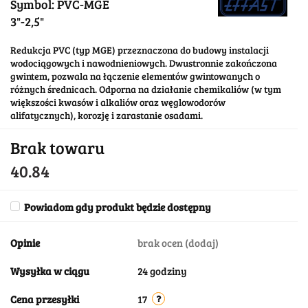
Symbol:
PVC-MGE
3"-2,5"
Redukcja PVC (typ MGE) przeznaczona do budowy instalacji
wodociągowych i nawodnieniowych. Dwustronnie zakończona
gwintem, pozwala na łączenie elementów gwintowanych o
różnych średnicach. Odporna na działanie chemikaliów (w tym
większości kwasów i alkaliów oraz węglowodorów
alifatycznych), korozję i zarastanie osadami.
Brak towaru
40.84
Powiadom gdy produkt będzie dostępny
Opinie
brak ocen
(dodaj)
Wysyłka w ciągu
24 godziny
Cena przesyłki
17