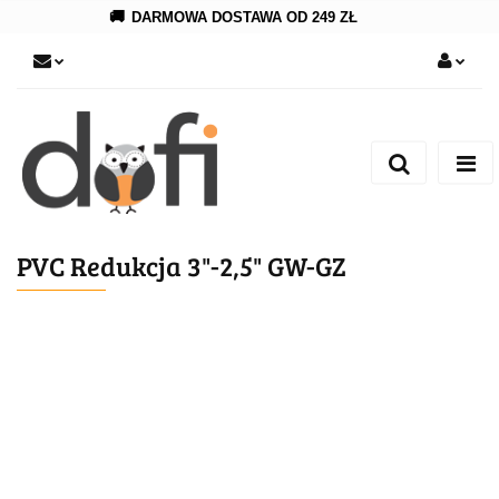
🚚
DARMOWA DOSTAWA OD 249 ZŁ
Zaloguj się
Zarejestruj się
Dodaj zgłoszenie
PVC Redukcja 3"-2,5" GW-GZ