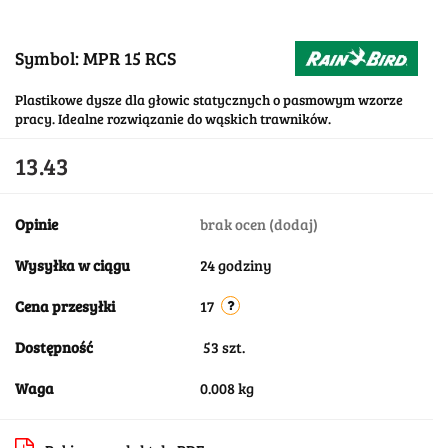
Symbol:
MPR 15 RCS
Plastikowe dysze dla głowic statycznych o pasmowym wzorze
pracy. Idealne rozwiązanie do wąskich trawników.
13.43
Opinie
brak ocen
(dodaj)
Wysyłka w ciągu
24 godziny
Cena przesyłki
17
Dostępność
53
szt.
Waga
0.008 kg