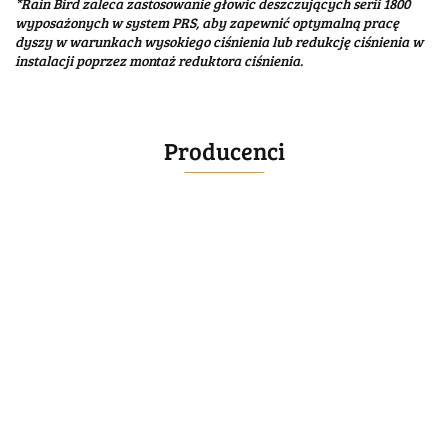
*Rain Bird zaleca zastosowanie głowic deszczujących serii 1800
wyposażonych w system PRS, aby zapewnić optymalną pracę
dyszy w warunkach wysokiego ciśnienia lub redukcję ciśnienia w
instalacji poprzez montaż reduktora ciśnienia.
Producenci
BELLE