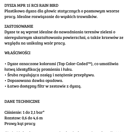
DYSZA MPR 15 RCS RAIN BIRD
Plastikowa dysza dla głowic statycznych o pasmowym wzorze
pracy. Idealne rozwiązanie do wąskich trawników.
ZASTOSOWANIE
Dysze te są wprost idealne do nawadniania terenów zieleni o
nieregularnym ukształtowaniu powierzchni, a także krzewów ze
względu na unikalny wzór pracy.
WŁAŚCIWOŚCI
• Dysze oznaczone kolorami (Top Color-Coded™), co umożliwia
łatwą identyfikację promienia i łuku.
• Śruba regulująca zasięg i natężenie przepływu.
• Dopasowana dawka opadowa.
• Łatwo dostępny filtr w zestawie z dyszą.
DANE TECHNICZNE
Ciśnienie: 1 do 2,1 bar*
Rozstaw: 0,6 do 4,6 m
Prawy kąt pracy