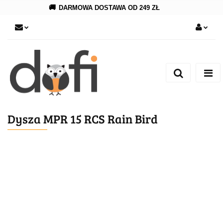
🚚
DARMOWA DOSTAWA OD 249 ZŁ
Zaloguj się
Zarejestruj się
Dodaj zgłoszenie
Dysza MPR 15 RCS Rain Bird