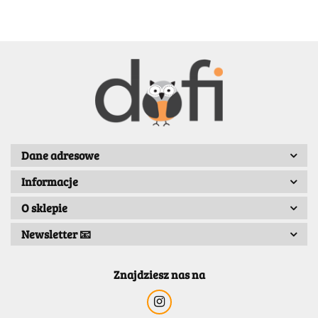
BENASSI/GALGI
Dane adresowe
Informacje
Bergo
O sklepie
Newsletter 📧
Znajdziesz nas na