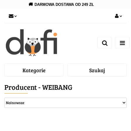
🚚
DARMOWA DOSTAWA OD 249 ZŁ
Zaloguj się
Zarejestruj się
Dodaj zgłoszenie
Kategorie
Szukaj
Producent - WEIBANG