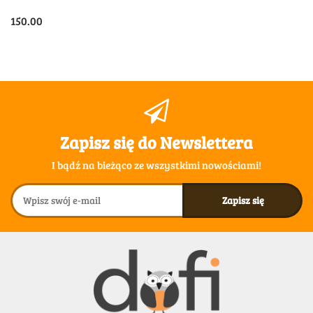
150.00
Zapisz się do Newslettera
I bądź na bieżąco ze wszystkimi nowościami!