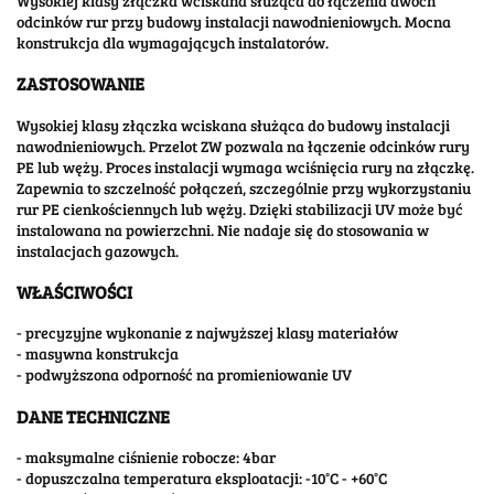
Wysokiej klasy złączka wciskana służąca do łączenia dwóch
odcinków rur przy budowy instalacji nawodnieniowych. Mocna
konstrukcja dla wymagających instalatorów.
ZASTOSOWANIE
Wysokiej klasy złączka wciskana służąca do budowy instalacji
nawodnieniowych. Przelot ZW pozwala na łączenie odcinków rury
PE lub węży. Proces instalacji wymaga wciśnięcia rury na złączkę.
Zapewnia to szczelność połączeń, szczególnie przy wykorzystaniu
rur PE cienkościennych lub węży. Dzięki stabilizacji UV może być
instalowana na powierzchni. Nie nadaje się do stosowania w
instalacjach gazowych.
WŁAŚCIWOŚCI
- precyzyjne wykonanie z najwyższej klasy materiałów
- masywna konstrukcja
- podwyższona odporność na promieniowanie UV
DANE TECHNICZNE
- maksymalne ciśnienie robocze: 4bar
- dopuszczalna temperatura eksploatacji: -10°C - +60°C