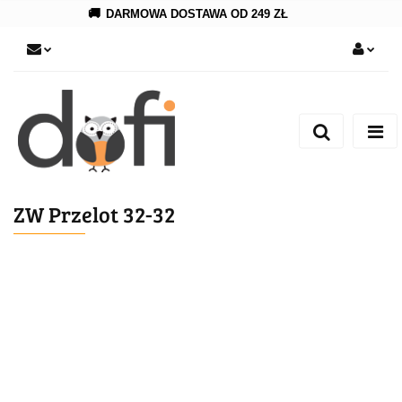
🚚
DARMOWA DOSTAWA OD 249 ZŁ
Zaloguj się
Zarejestruj się
Dodaj zgłoszenie
ZW Przelot 32-32