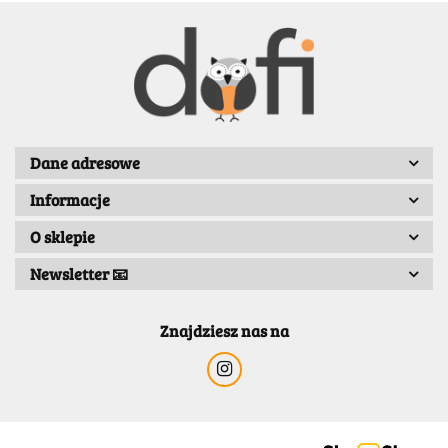
BENASSI/GALGI
Dane adresowe
Informacje
Bergo
O sklepie
Newsletter 📧
Znajdziesz nas na