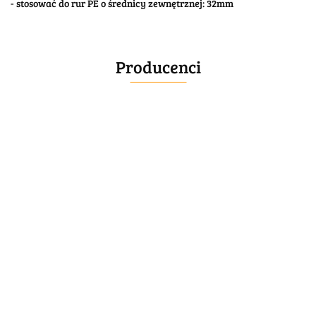
- stosować do rur PE o średnicy zewnętrznej: 32mm
Producenci
BELLE