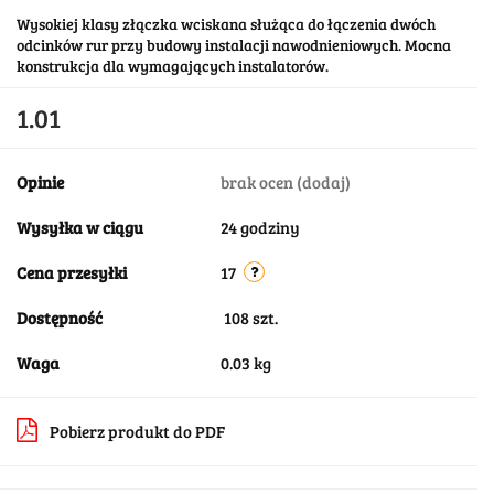
Wysokiej klasy złączka wciskana służąca do łączenia dwóch
odcinków rur przy budowy instalacji nawodnieniowych. Mocna
konstrukcja dla wymagających instalatorów.
1.01
Opinie
brak ocen
(dodaj)
Wysyłka w ciągu
24 godziny
Cena przesyłki
17
Dostępność
108
szt.
Waga
0.03 kg
Pobierz produkt do PDF