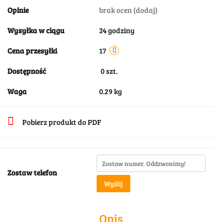
Opinie
brak ocen
(dodaj)
Wysyłka w ciągu
24 godziny
Cena przesyłki
17
Dostępność
0
szt.
Waga
0.29 kg
Pobierz produkt do PDF
Zostaw telefon
Wyślij
Opis