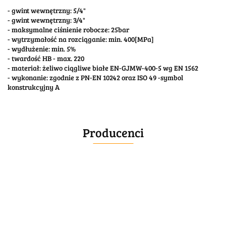
- gwint wewnętrzny: 5/4"
- gwint wewnętrzny: 3/4"
- maksymalne ciśnienie robocze: 25bar
- wytrzymałość na rozciąganie: min. 400[MPa]
- wydłużenie: min. 5%
- twardość HB - max. 220
- materiał: żeliwo ciągliwe białe EN-GJMW-400-5 wg EN 1562
- wykonanie: zgodnie z PN-EN 10242 oraz ISO 49 -symbol
konstrukcyjny A
Producenci