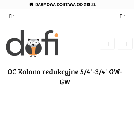
🚚
DARMOWA DOSTAWA OD 249 ZŁ
Zaloguj się
Zarejestruj się
Dodaj zgłoszenie
OC Kolano redukcyjne 5/4"-3/4" GW-
GW