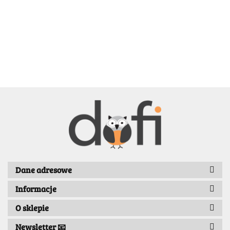
BELLE
BENASSI/GALGI
Dane adresowe
Informacje
Bergo
O sklepie
Newsletter 📧