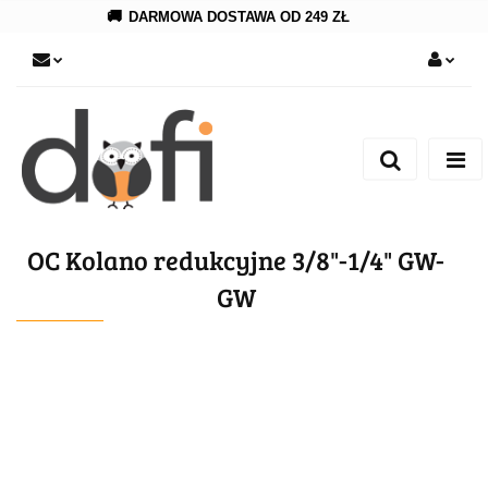
🚚
DARMOWA DOSTAWA OD 249 ZŁ
Zaloguj się
Zarejestruj się
Dodaj zgłoszenie
OC Kolano redukcyjne 3/8"-1/4" GW-
GW