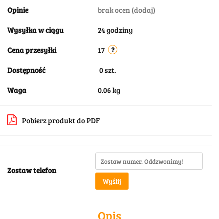
Opinie
brak ocen
(dodaj)
Wysyłka w ciągu
24 godziny
Cena przesyłki
17
Dostępność
0
szt.
Waga
0.06 kg
Pobierz produkt do PDF
Zostaw telefon
Wyślij
Opis