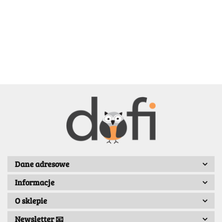
BELLE
BENASSI/GALGI
Dane adresowe
Informacje
Bergo
O sklepie
Newsletter 📧