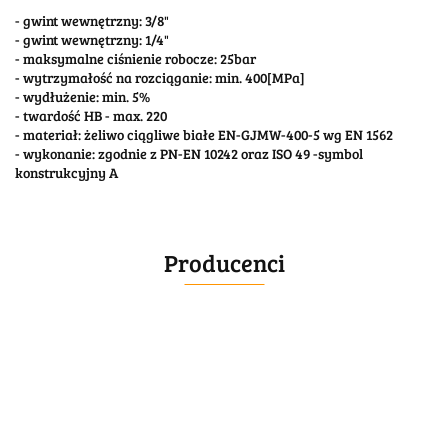
- gwint wewnętrzny: 3/8"
- gwint wewnętrzny: 1/4"
- maksymalne ciśnienie robocze: 25bar
- wytrzymałość na rozciąganie: min. 400[MPa]
- wydłużenie: min. 5%
- twardość HB - max. 220
- materiał: żeliwo ciągliwe białe EN-GJMW-400-5 wg EN 1562
- wykonanie: zgodnie z PN-EN 10242 oraz ISO 49 -symbol
konstrukcyjny A
Producenci