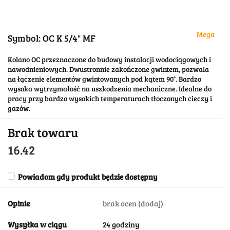
Mega
Symbol:
OC K 5/4" MF
Kolano OC przeznaczone do budowy instalacji wodociągowych i
nawodnieniowych. Dwustronnie zakończone gwintem, pozwala
na łączenie elementów gwintowanych pod kątem 90°. Bardzo
wysoka wytrzymałość na uszkodzenia mechaniczne. Idealne do
pracy przy bardzo wysokich temperaturach tłoczonych cieczy i
gazów.
Brak towaru
16.42
Powiadom gdy produkt będzie dostępny
Opinie
brak ocen
(dodaj)
Wysyłka w ciągu
24 godziny