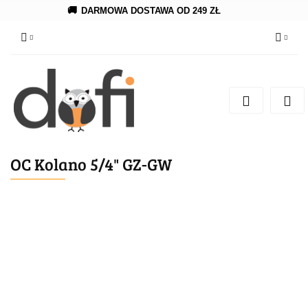
🚚
DARMOWA DOSTAWA OD 249 ZŁ
Zaloguj się
Zarejestruj się
Dodaj zgłoszenie
OC Kolano 5/4" GZ-GW