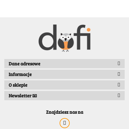
BENASSI/GALGI
Dane adresowe
Informacje
Bergo
O sklepie
Newsletter 📧
Znajdziesz nas na