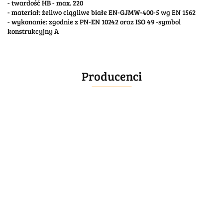
- twardość HB - max. 220
- materiał: żeliwo ciągliwe białe EN-GJMW-400-5 wg EN 1562
- wykonanie: zgodnie z PN-EN 10242 oraz ISO 49 -symbol
konstrukcyjny A
Producenci
BELLE