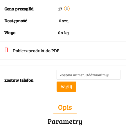
Cena przesyłki
17
Dostępność
0
szt.
Waga
0.4 kg
Pobierz produkt do PDF
Zostaw telefon
Wyślij
Opis
Parametry