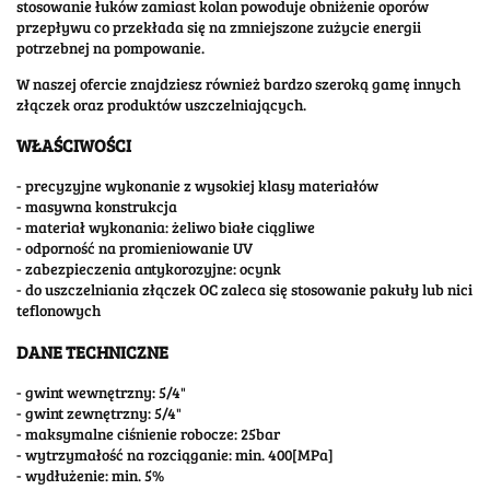
stosowanie łuków zamiast kolan powoduje obniżenie oporów
przepływu co przekłada się na zmniejszone zużycie energii
potrzebnej na pompowanie.
W naszej ofercie znajdziesz również bardzo szeroką gamę innych
złączek oraz produktów uszczelniających.
WŁAŚCIWOŚCI
- precyzyjne wykonanie z wysokiej klasy materiałów
- masywna konstrukcja
- materiał wykonania: żeliwo białe ciągliwe
- odporność na promieniowanie UV
- zabezpieczenia antykorozyjne: ocynk
- do uszczelniania złączek OC zaleca się stosowanie pakuły lub nici
teflonowych
DANE TECHNICZNE
- gwint wewnętrzny: 5/4"
- gwint zewnętrzny: 5/4"
- maksymalne ciśnienie robocze: 25bar
- wytrzymałość na rozciąganie: min. 400[MPa]
- wydłużenie: min. 5%