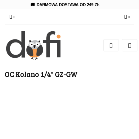
🚚
DARMOWA DOSTAWA OD 249 ZŁ
Zaloguj się
Zarejestruj się
Dodaj zgłoszenie
OC Kolano 1/4" GZ-GW