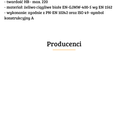
- twardość HB - max. 220
- materiał: żeliwo ciągliwe białe EN-GJMW-400-5 wg EN 1562
- wykonanie: zgodnie z PN-EN 10242 oraz ISO 49 -symbol
konstrukcyjny A
Producenci
BELLE