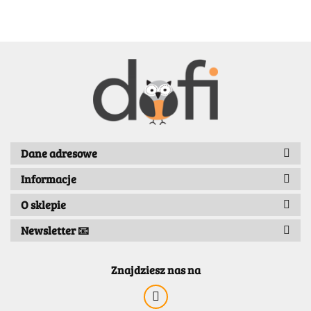
BENASSI/GALGI
Dane adresowe
Informacje
Bergo
O sklepie
Newsletter 📧
Znajdziesz nas na