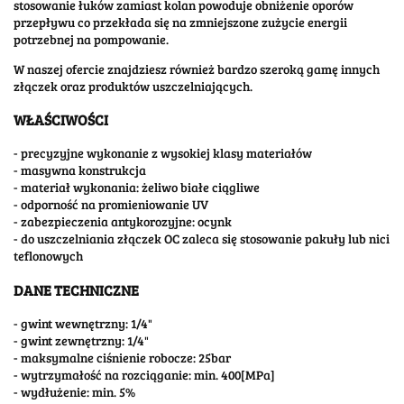
stosowanie łuków zamiast kolan powoduje obniżenie oporów
przepływu co przekłada się na zmniejszone zużycie energii
potrzebnej na pompowanie.
W naszej ofercie znajdziesz również bardzo szeroką gamę innych
złączek oraz produktów uszczelniających.
WŁAŚCIWOŚCI
- precyzyjne wykonanie z wysokiej klasy materiałów
- masywna konstrukcja
- materiał wykonania: żeliwo białe ciągliwe
- odporność na promieniowanie UV
- zabezpieczenia antykorozyjne: ocynk
- do uszczelniania złączek OC zaleca się stosowanie pakuły lub nici
teflonowych
DANE TECHNICZNE
- gwint wewnętrzny: 1/4"
- gwint zewnętrzny: 1/4"
- maksymalne ciśnienie robocze: 25bar
- wytrzymałość na rozciąganie: min. 400[MPa]
- wydłużenie: min. 5%