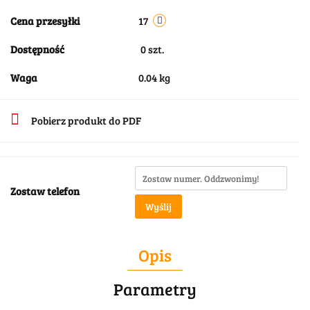
Cena przesyłki
17
Dostępność
0
szt.
Waga
0.04 kg
Pobierz produkt do PDF
Zostaw telefon
Wyślij
Opis
Parametry