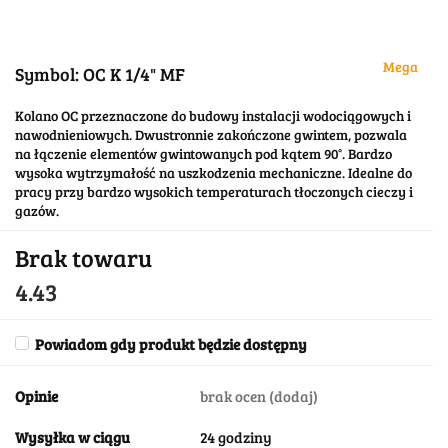
Mega
Symbol:
OC K 1/4" MF
Kolano OC przeznaczone do budowy instalacji wodociągowych i
nawodnieniowych. Dwustronnie zakończone gwintem, pozwala
na łączenie elementów gwintowanych pod kątem 90°. Bardzo
wysoka wytrzymałość na uszkodzenia mechaniczne. Idealne do
pracy przy bardzo wysokich temperaturach tłoczonych cieczy i
gazów.
Brak towaru
4.43
Powiadom gdy produkt będzie dostępny
Opinie
brak ocen
(dodaj)
Wysyłka w ciągu
24 godziny