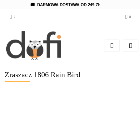
🚚
DARMOWA DOSTAWA OD 249 ZŁ
Zaloguj się
Zarejestruj się
Dodaj zgłoszenie
Zraszacz 1806 Rain Bird