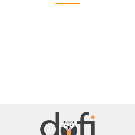
BELLE
BENASSI/GALGI