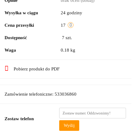
Opinie
brak ocen
(dodaj)
Wysyłka w ciągu
24 godziny
Cena przesyłki
17
Dostępność
7
szt.
Waga
0.18 kg
Pobierz produkt do PDF
Zamówienie telefoniczne: 533036860
Zostaw telefon
Wyślij