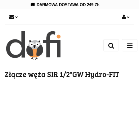
🚚
DARMOWA DOSTAWA OD 249 ZŁ
Zaloguj się
Zarejestruj się
Dodaj zgłoszenie
Złącze węża SIR 1/2"GW Hydro-FIT