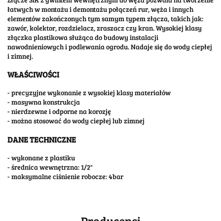
łatwych w montażu i demontażu połączeń rur, węża i innych
elementów zakończonych tym samym typem złącza, takich jak:
zawór, kolektor, rozdzielacz, zraszacz czy kran. Wysokiej klasy
złączka plastikowa służąca do budowy instalacji
nawodnieniowych i podlewania ogrodu. Nadaje się do wody ciepłej
i zimnej.
WŁAŚCIWOŚCI
- precyzyjne wykonanie z wysokiej klasy materiałów
- masywna konstrukcja
- nierdzewne i odporne na korozję
- można stosować do wody ciepłej lub zimnej
DANE TECHNICZNE
- wykonane z plastiku
- średnica wewnętrzna: 1/2"
- maksymalne ciśnienie robocze: 4bar
Producenci