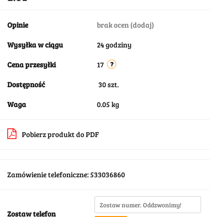
Opinie
brak ocen
(dodaj)
Wysyłka w ciągu
24 godziny
Cena przesyłki
17
Dostępność
30
szt.
Waga
0.05 kg
Pobierz produkt do PDF
Zamówienie telefoniczne: 533036860
Zostaw telefon