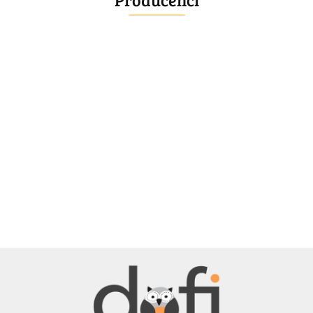
BELLE
BENASSI/GALGI