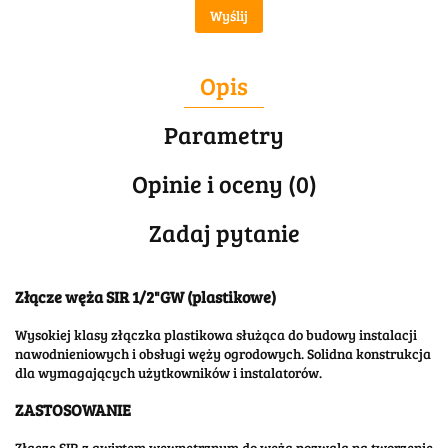
Wyślij
Opis
Parametry
Opinie i oceny (0)
Zadaj pytanie
Złącze węża SIR 1/2"GW (plastikowe)
Wysokiej klasy złączka plastikowa służąca do budowy instalacji
nawodnieniowych i obsługi węży ogrodowych. Solidna konstrukcja
dla wymagających użytkowników i instalatorów.
ZASTOSOWANIE
Złącze SIR z gwintem wewnętrznym do węża pozwala na tworzenie