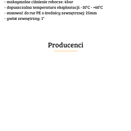
- maksymalne ciśnienie robocze: 4bar
- dopuszczalna temperatura eksploatacji: -10°C - +60°C
- stosować do rur PE o średnicy zewnętrznej: 25mm
- gwint zewnętrzny: 1"
Producenci
BELLE