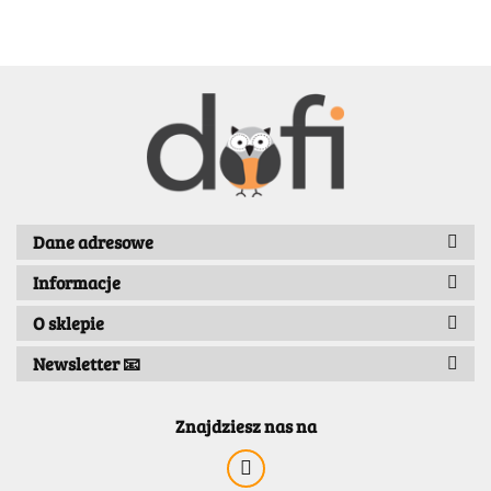
BENASSI/GALGI
Dane adresowe
Informacje
Bergo
O sklepie
Newsletter 📧
Znajdziesz nas na