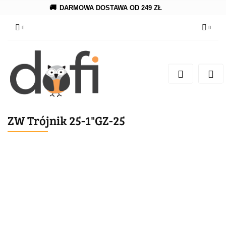
🚚
DARMOWA DOSTAWA OD 249 ZŁ
Zaloguj się
Zarejestruj się
Dodaj zgłoszenie
ZW Trójnik 25-1"GZ-25