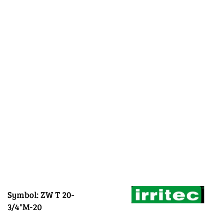
Symbol:
ZW T 20-
3/4"M-20