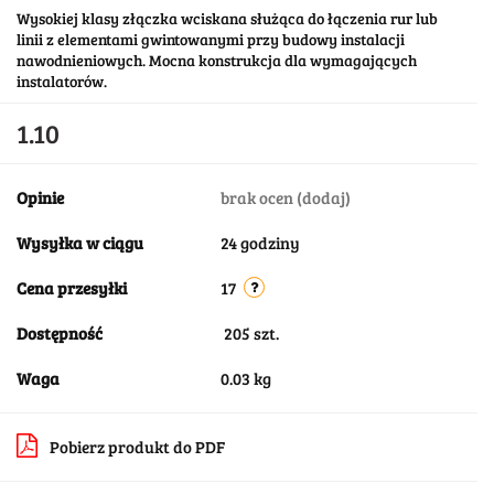
Wysokiej klasy złączka wciskana służąca do łączenia rur lub
linii z elementami gwintowanymi przy budowy instalacji
nawodnieniowych. Mocna konstrukcja dla wymagających
instalatorów.
1.10
Opinie
brak ocen
(dodaj)
Wysyłka w ciągu
24 godziny
Cena przesyłki
17
Dostępność
205
szt.
Waga
0.03 kg
Pobierz produkt do PDF