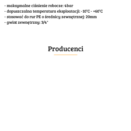
- maksymalne ciśnienie robocze: 4bar
- dopuszczalna temperatura eksploatacji: -10°C - +60°C
- stosować do rur PE o średnicy zewnętrznej: 20mm
- gwint zewnętrzny: 3/4"
Producenci