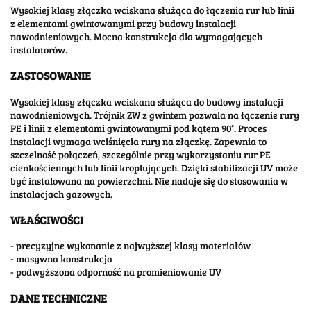
Wysokiej klasy złączka wciskana służąca do łączenia rur lub linii
z elementami gwintowanymi przy budowy instalacji
nawodnieniowych. Mocna konstrukcja dla wymagających
instalatorów.
ZASTOSOWANIE
Wysokiej klasy złączka wciskana służąca do budowy instalacji
nawodnieniowych. Trójnik ZW z gwintem pozwala na łączenie rury
PE i linii z elementami gwintowanymi pod kątem 90°. Proces
instalacji wymaga wciśnięcia rury na złączkę. Zapewnia to
szczelność połączeń, szczególnie przy wykorzystaniu rur PE
cienkościennych lub linii kroplujących. Dzięki stabilizacji UV może
być instalowana na powierzchni. Nie nadaje się do stosowania w
instalacjach gazowych.
WŁAŚCIWOŚCI
- precyzyjne wykonanie z najwyższej klasy materiałów
- masywna konstrukcja
- podwyższona odporność na promieniowanie UV
DANE TECHNICZNE