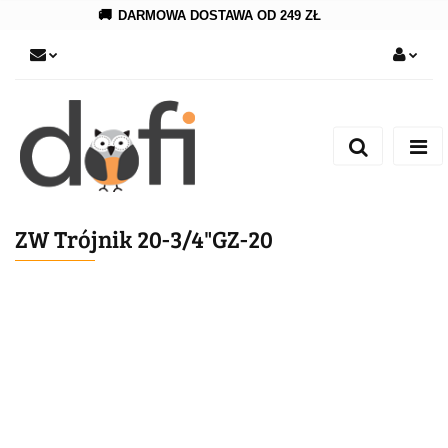
🚚
DARMOWA DOSTAWA OD 249 ZŁ
Zaloguj się
Zarejestruj się
Dodaj zgłoszenie
ZW Trójnik 20-3/4"GZ-20