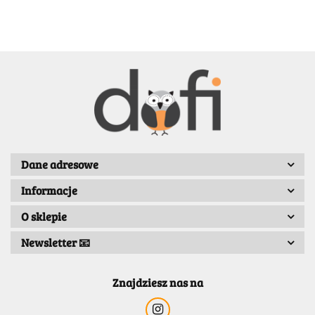
BELLE
BENASSI/GALGI
Dane adresowe
Informacje
Bergo
O sklepie
Newsletter 📧
Znajdziesz nas na