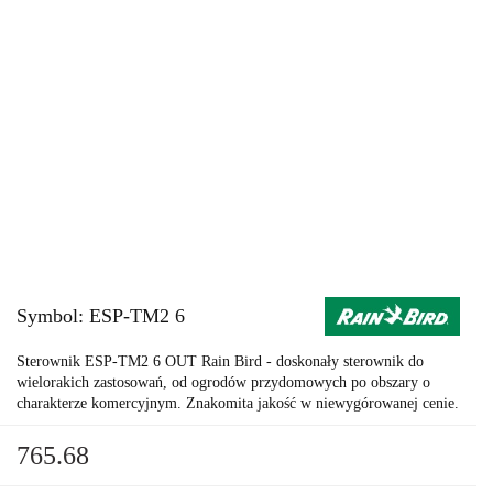
Symbol:
ESP-TM2 6
Sterownik ESP-TM2 6 OUT Rain Bird - doskonały sterownik do
wielorakich zastosowań, od ogrodów przydomowych po obszary o
charakterze komercyjnym. Znakomita jakość w niewygórowanej cenie.
765.68