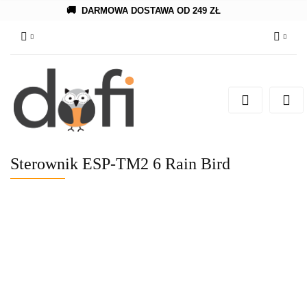
🚚
DARMOWA DOSTAWA OD 249 ZŁ
Zaloguj się
Zarejestruj się
Dodaj zgłoszenie
Sterownik ESP-TM2 6 Rain Bird