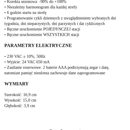
• Korekta sezonowa: -90% do +100%
• Niezależny harmonogram dla każdej strefy
• 6 godzin startu na strefę
• Programowanie cykli dziennych z uwzględnieniem wybranych dni
tygodnia, dni nieparzystych, dni parzystych i dat cyklicznych
• Ręczne uruchomienie POJEDYNCZEJ stacji
• Ręczne uruchomienie WSZYSTKICH stacji
PARAMETRY ELEKTRYCZNE
• 230 VAC ± 10%, 50Hz
• Wyjście: 24 VAC 650 mA
• Zasilanie rezerwowe: 2 baterie AAA podtrzymują zegar i datę,
natomiast pamięć nieulotna zachowuje dane zaprogramowane
WYMIARY
Szerokość: 16,9 cm
Wysokość: 15,0 cm
Głębokość: 3,9 cm