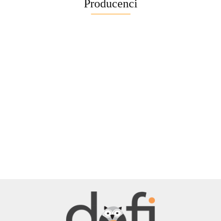
Producenci
BELLE
BENASSI/GALGI