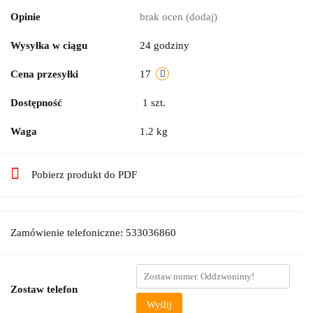
Opinie
brak ocen
(dodaj)
Wysyłka w ciągu
24 godziny
Cena przesyłki
17
Dostępność
1
szt.
Waga
1.2 kg
Pobierz produkt do PDF
Zamówienie telefoniczne: 533036860
Zostaw telefon
Wyślij