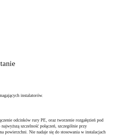
tanie
agających instalatorów.
ączenie odcinków rury PE, oraz tworzenie rozgałęzień pod
 najwyższą szczelność połączeń, szczególnie przy
a powierzchni. Nie nadaje się do stosowania w instalacjach