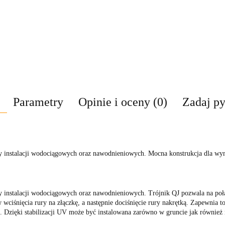
Parametry
Opinie i oceny (0)
Zadaj py
y instalacji wodociągowych oraz nawodnieniowych. Mocna konstrukcja dla wym
y instalacji wodociągowych oraz nawodnieniowych. Trójnik QJ pozwala na poł
ciśnięcia rury na złączkę, a następnie dociśnięcie rury nakrętką. Zapewnia to
. Dzięki stabilizacji UV może być instalowana zarówno w gruncie jak również n