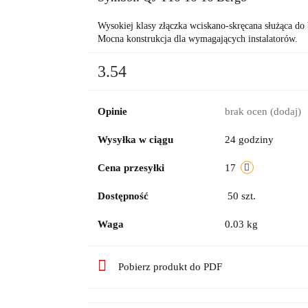
Wysokiej klasy złączka wciskano-skręcana służąca d
Mocna konstrukcja dla wymagających instalatorów.
3.54
Opinie
brak ocen
(dodaj)
Wysyłka w ciągu
24 godziny
Cena przesyłki
17
Dostępność
50
szt.
Waga
0.03 kg
Pobierz produkt do PDF