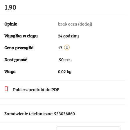
1.90
Opinie
brak ocen
(dodaj)
Wysyłka w ciągu
24 godziny
Cena przesyłki
17
Dostępność
50
szt.
Waga
0.02 kg
Pobierz produkt do PDF
Zamówienie telefoniczne: 533036860