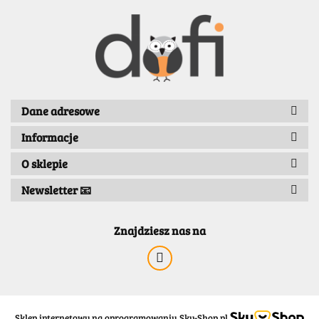
BENASSI/GALGI
Dane adresowe
Informacje
Bergo
O sklepie
Newsletter 📧
Znajdziesz nas na
Sklep internetowy na oprogramowaniu Sky-Shop.pl