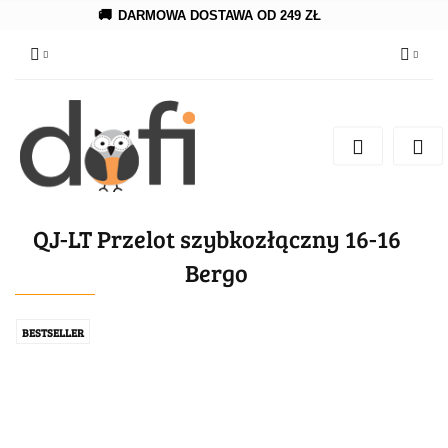
🚚
DARMOWA DOSTAWA OD 249 ZŁ
Zaloguj się
Zarejestruj się
Dodaj zgłoszenie
QJ-LT Przelot szybkozłączny 16-16
Bergo
BESTSELLER