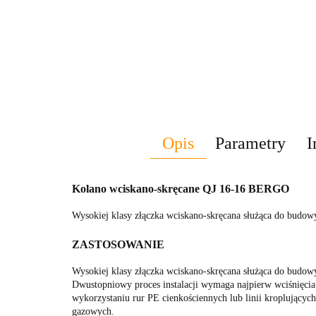
Opis
Parametry
I
Kolano wciskano-skręcane QJ 16-16 BERGO
Wysokiej klasy złączka wciskano-skręcana służąca do budow
ZASTOSOWANIE
Wysokiej klasy złączka wciskano-skręcana służąca do budo
Dwustopniowy proces instalacji wymaga najpierw wciśnięcia r
wykorzystaniu rur PE cienkościennych lub linii kroplujących
gazowych.