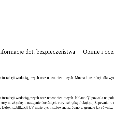
nformacje dot. bezpieczeństwa
Opinie i oce
y instalacji wodociągowych oraz nawodnieniowych. Mocna konstrukcja dla wym
wy instalacji wodociągowych oraz nawodnieniowych. Kolano QJ pozwala na po
ury na złączkę, a następnie dociśnięcie rury nakrętką blokującą. Zapewnia to 
. Dzięki stabilizacji UV może być instalowana zarówno w gruncie jak również n