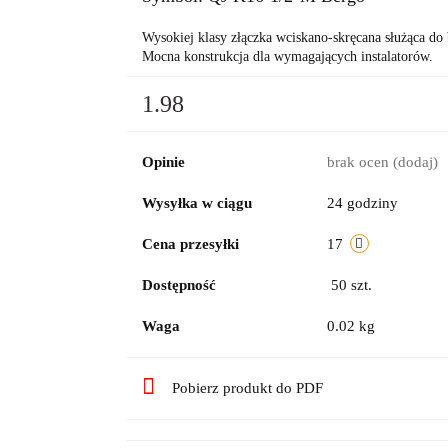
Wysokiej klasy złączka wciskano-skręcana służąca d
Mocna konstrukcja dla wymagających instalatorów.
1.98
Opinie
brak ocen
(dodaj)
Wysyłka w ciągu
24 godziny
Cena przesyłki
17
Dostępność
50
szt.
Waga
0.02 kg
Pobierz produkt do PDF