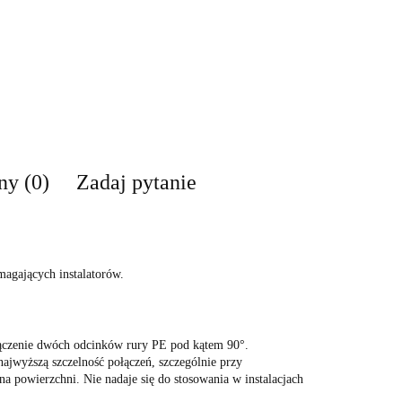
ny (0)
Zadaj pytanie
agających instalatorów.
łączenie dwóch odcinków rury PE pod kątem 90°.
najwyższą szczelność połączeń, szczególnie przy
a powierzchni. Nie nadaje się do stosowania w instalacjach