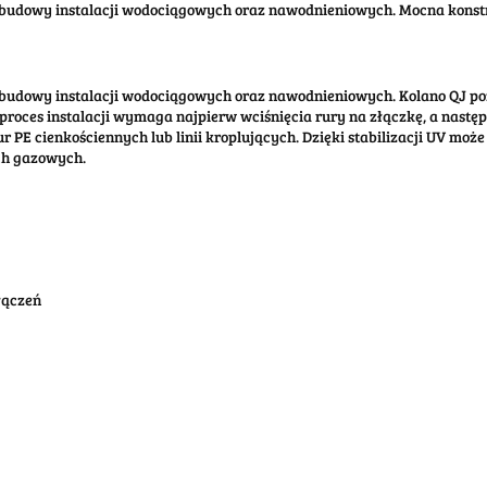
 budowy instalacji wodociągowych oraz nawodnieniowych. Mocna konst
 budowy instalacji wodociągowych oraz nawodnieniowych. Kolano QJ poz
es instalacji wymaga najpierw wciśnięcia rury na złączkę, a następn
r PE cienkościennych lub linii kroplujących. Dzięki stabilizacji UV mo
ach gazowych.
łączeń