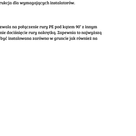
rukcja dla wymagających instalatorów.
wala na połączenie rury PE pod kątem 90° z innym
ie dociśnięcie rury nakrętką. Zapewnia to najwyższą
że być instalowana zarówno w gruncie jak również na