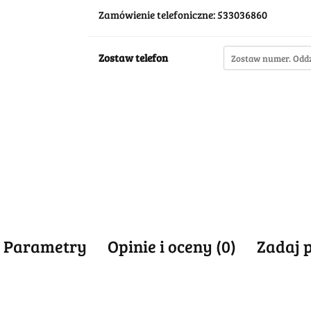
Zamówienie telefoniczne: 533036860
Zostaw telefon
Parametry
Opinie i oceny (0)
Zadaj 