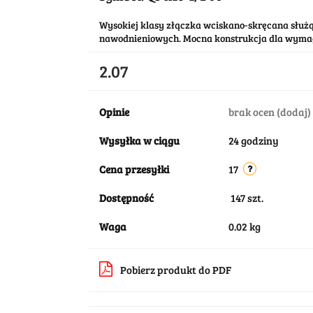
Wysokiej klasy złączka wciskano-skręcana służ
nawodnieniowych. Mocna konstrukcja dla wymag
2.07
Opinie
brak ocen
(dodaj)
Wysyłka w ciągu
24 godziny
Cena przesyłki
17
Dostępność
147
szt.
Waga
0.02 kg
Pobierz produkt do PDF