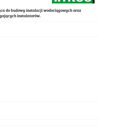
ąca do budowy instalacji wodociągowych oraz
ających instalatorów.