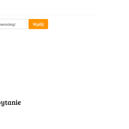
Wyślij
pytanie