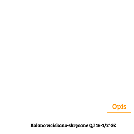
Opis
Kolano wciskano-skręcane QJ 16-1/2"GZ