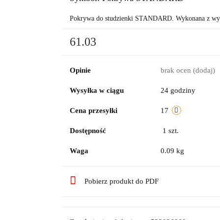
Pokrywa do studzienki STANDARD. Wykonana z wytr
61.03
Opinie
brak ocen
(dodaj)
Wysyłka w ciągu
24 godziny
Cena przesyłki
17
Dostępność
1
szt.
Waga
0.09 kg
Pobierz produkt do PDF