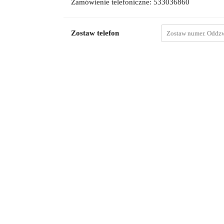
Zamówienie telefoniczne: 533036860
Zostaw telefon