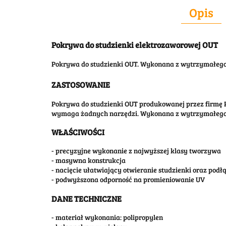
Opis
Pokrywa do studzienki elektrozaworowej OUT
Pokrywa do studzienki OUT. Wykonana z wytrzymałego
ZASTOSOWANIE
Pokrywa do studzienki OUT produkowanej przez firmę
wymaga żadnych narzędzi. Wykonana z wytrzymałego 
WŁAŚCIWOŚCI
- precyzyjne wykonanie z najwyższej klasy tworzywa
- masywna konstrukcja
- nacięcie ułatwiający otwieranie studzienki oraz pod
- podwyższona odporność na promieniowanie UV
DANE TECHNICZNE
- materiał wykonania: polipropylen