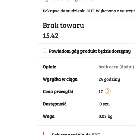
Pokrywa do studzienki OUT. Wykonana z wytrzy
Brak towaru
15.42
Powiadom gdy produkt będzie dostępny
Opinie
brak ocen
(dodaj)
Wysyłka w ciągu
24 godziny
Cena przesyłki
17
Dostępność
0
szt.
Waga
0.02 kg
Pobierz produkt do PDF