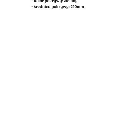
- kolor pokrywy: zielony
- średnica pokrywy: 210mm