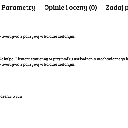
Parametry
Opinie i oceny (0)
Zadaj 
 tworzywa z pokrywą w kolorze zielonym.
 RainSpa. Element zamienny w przypadku uszkodzenia mechanicznego l
tworzywa z pokrywą w kolorze zielonym.
łączenie węża