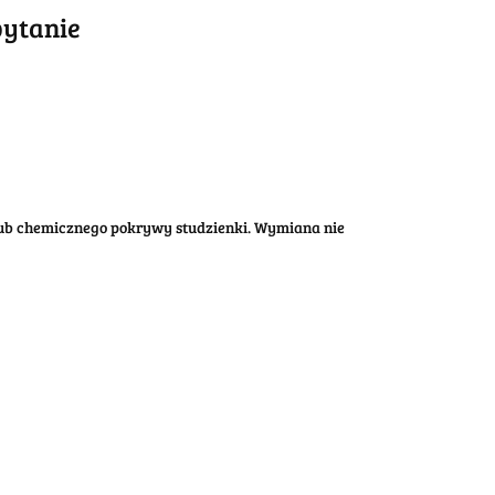
pytanie
ub chemicznego pokrywy studzienki. Wymiana nie