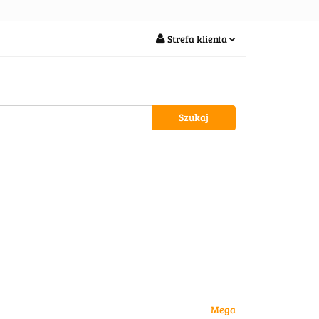
soria
Strefa klienta
Zaloguj się
Zarejestruj się
Dodaj zgłoszenie
wypożycz MNIE
Mega