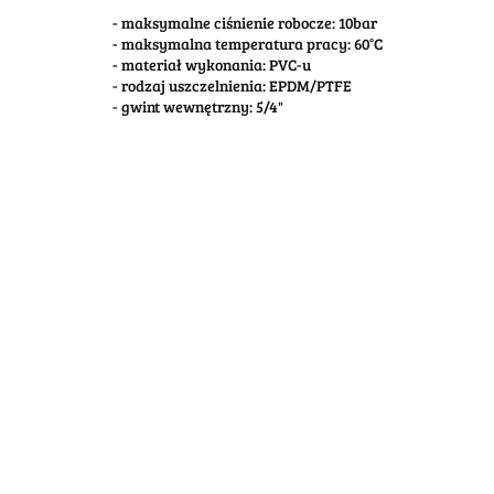
- maksymalne ciśnienie robocze: 10bar
- maksymalna temperatura pracy: 60°C
- materiał wykonania: PVC-u
- rodzaj uszczelnienia: EPDM/PTFE
- gwint wewnętrzny: 5/4"