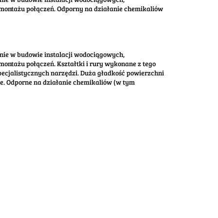
ontażu połączeń. Odporny na działanie chemikaliów
anie w budowie instalacji wodociągowych,
tażu połączeń. Kształtki i rury wykonane z tego
pecjalistycznych narzędzi. Duża gładkość powierzchni
e. Odporne na działanie chemikaliów (w tym