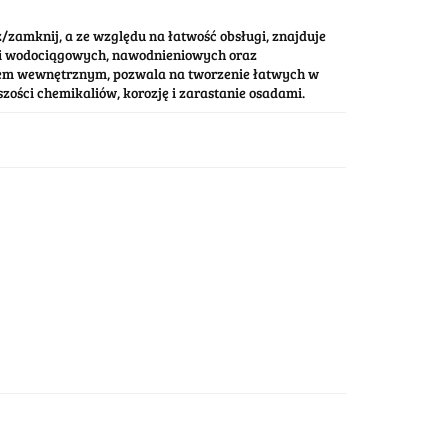
/zamknij, a ze względu na łatwość obsługi, znajduje
cji wodociągowych, nawodnieniowych oraz
em wewnętrznym, pozwala na tworzenie łatwych w
ości chemikaliów, korozję i zarastanie osadami.