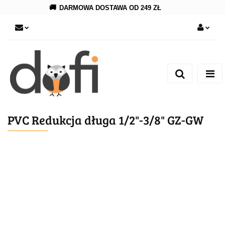
🚚
DARMOWA DOSTAWA OD 249 ZŁ
Zaloguj się
Zarejestruj się
Dodaj zgłoszenie
PVC Redukcja długa 1/2"-3/8" GZ-GW