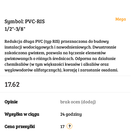
Mega
Symbol:
PVC-RIS
1/2"-3/8"
Redukcja długa PVC (typ RIS) przeznaczona do budowy
instalacji wodociągowych i nawodnieniowych. Dwustronnie
zakończona gwintem, pozwala na łączenie elementów
gwintowanych o różnych średnicach. Odporna na działanie
chemikaliów (w tym większości kwasów i alkaliów oraz
węglowodorów alifatycznych), korozję i zarastanie osadami.
17.62
Opinie
brak ocen
(dodaj)
Wysyłka w ciągu
24 godziny
Cena przesyłki
17