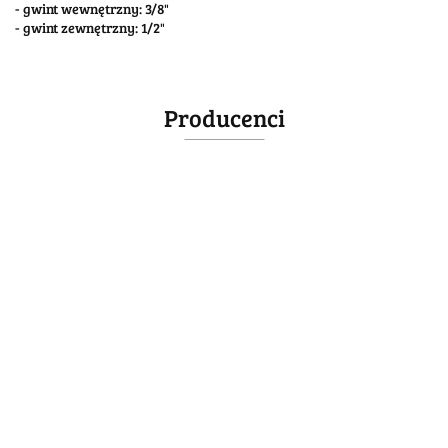
- gwint wewnętrzny: 3/8"
- gwint zewnętrzny: 1/2"
Producenci
BELLE