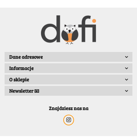
BENASSI/GALGI
Dane adresowe
Informacje
Bergo
O sklepie
Newsletter 📧
Znajdziesz nas na