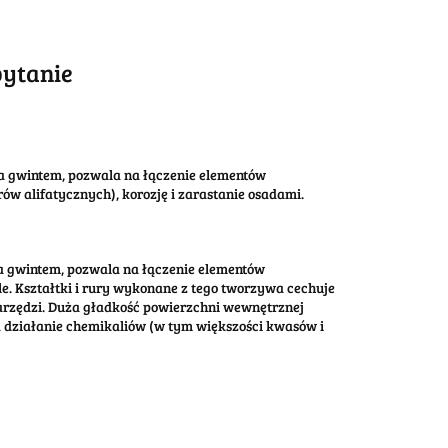
pytanie
a gwintem, pozwala na łączenie elementów
w alifatycznych), korozję i zarastanie osadami.
a gwintem, pozwala na łączenie elementów
e. Kształtki i rury wykonane z tego tworzywa cechuje
narzędzi. Duża gładkość powierzchni wewnętrznej
 działanie chemikaliów (w tym większości kwasów i