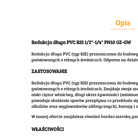
Opis
Redukcja długa PVC RIS 1/2"-1/4" PN10 GZ-GW
Redukcja długa PVC (typ RIE) przeznaczona do budowy
gwintowanych o różnych średnicach. Odporna na działa
ZASTOSOWANIE
Redukcja długa PVC (typ RIS) przeznaczona do budowy
gwintowanych o różnych średnicach. Znajduje swoje sz
niski ciężar właściwy, długi okres żywotności (minim
powoduje obniżenie oporów przepływu co przekłada się
alkaliów oraz węglowodorów alifatycznych), korozję i 
W naszej ofercie znajdziesz również bardzo szeroką g
WŁAŚCIWOŚCI