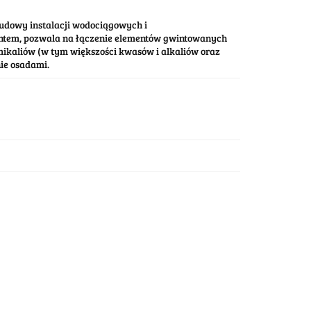
udowy instalacji wodociągowych i
tem, pozwala na łączenie elementów gwintowanych
mikaliów (w tym większości kwasów i alkaliów oraz
ie osadami.