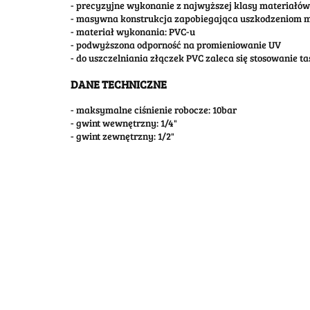
- precyzyjne wykonanie z najwyższej klasy materiałów
- masywna konstrukcja zapobiegająca uszkodzeniom
- materiał wykonania: PVC-u
- podwyższona odporność na promieniowanie UV
- do uszczelniania złączek PVC zaleca się stosowanie t
DANE TECHNICZNE
- maksymalne ciśnienie robocze: 10bar
- gwint wewnętrzny: 1/4"
- gwint zewnętrzny: 1/2"