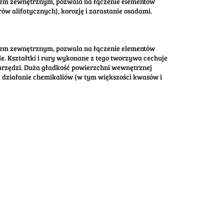
tem zewnętrznym, pozwala na łączenie elementów
w alifatycznych), korozję i zarastanie osadami.
tem zewnętrznym, pozwala na łączenie elementów
e. Kształtki i rury wykonane z tego tworzywa cechuje
narzędzi. Duża gładkość powierzchni wewnętrznej
 działanie chemikaliów (w tym większości kwasów i