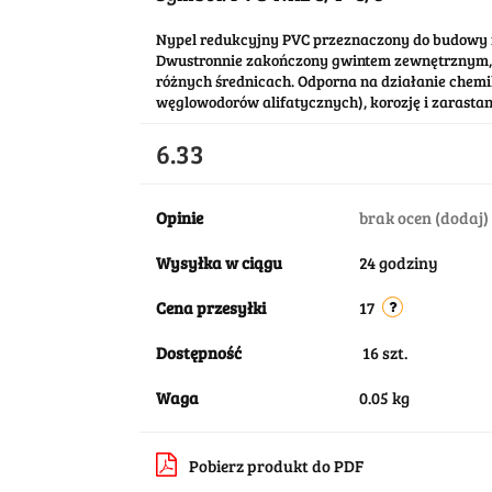
Nypel redukcyjny PVC przeznaczony do budowy 
Dwustronnie zakończony gwintem zewnętrznym, 
różnych średnicach. Odporna na działanie chemi
węglowodorów alifatycznych), korozję i zarastan
6.33
Opinie
brak ocen
(dodaj)
Wysyłka w ciągu
24 godziny
Cena przesyłki
17
Dostępność
16
szt.
Waga
0.05 kg
Pobierz produkt do PDF