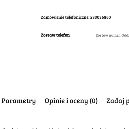
Zamówienie telefoniczne: 533036860
Zostaw telefon
Parametry
Opinie i oceny (0)
Zadaj 