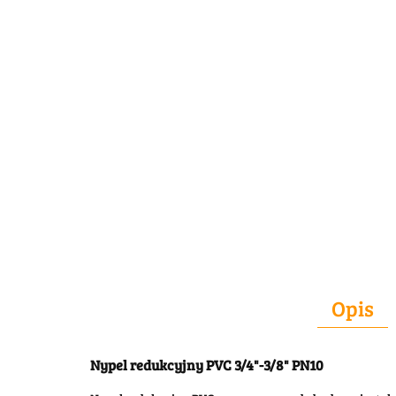
Opis
Nypel redukcyjny PVC 3/4"-3/8" PN10