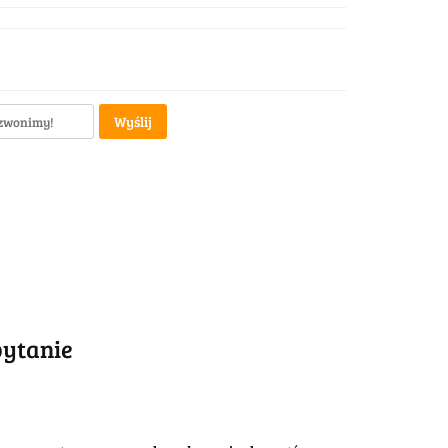
Wyślij
pytanie