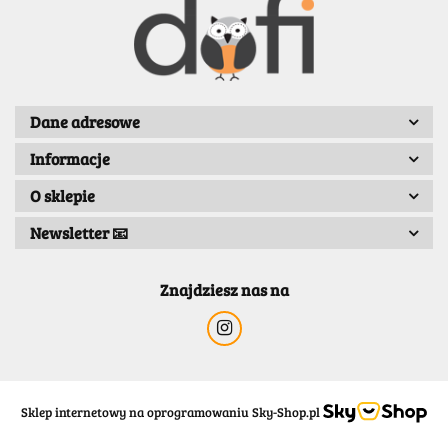
BENASSI/GALGI
Dane adresowe
Informacje
Bergo
O sklepie
Newsletter 📧
Znajdziesz nas na
Sklep internetowy na oprogramowaniu Sky-Shop.pl