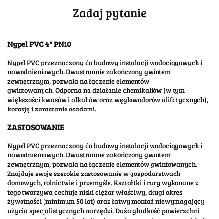
Zadaj pytanie
Nypel PVC 4" PN10
Nypel PVC przeznaczony do budowy instalacji wodociągowych i
nawodnieniowych. Dwustronnie zakończony gwintem
zewnętrznym, pozwala na łączenie elementów
gwintowanych. Odporna na działanie chemikaliów (w tym
większości kwasów i alkaliów oraz węglowodorów alifatycznych),
korozję i zarastanie osadami.
ZASTOSOWANIE
Nypel PVC przeznaczony do budowy instalacji wodociągowych i
nawodnieniowych. Dwustronnie zakończony gwintem
zewnętrznym, pozwala na łączenie elementów gwintowanych.
Znajduje swoje szerokie zastosowanie w gospodarstwach
domowych, rolnictwie i przemyśle. Kształtki i rury wykonane z
tego tworzywa cechuje niski ciężar właściwy, długi okres
żywotności (minimum 50 lat) oraz łatwy montaż niewymagający
użycia specjalistycznych narzędzi. Duża gładkość powierzchni