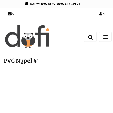
🚚
DARMOWA DOSTAWA OD 249 ZŁ
Zaloguj się
Zarejestruj się
Dodaj zgłoszenie
PVC Nypel 4"