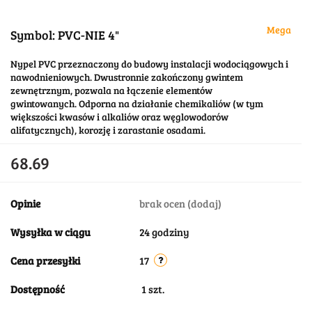
Mega
Symbol:
PVC-NIE 4"
Nypel PVC przeznaczony do budowy instalacji wodociągowych i
nawodnieniowych. Dwustronnie zakończony gwintem
zewnętrznym, pozwala na łączenie elementów
gwintowanych. Odporna na działanie chemikaliów (w tym
większości kwasów i alkaliów oraz węglowodorów
alifatycznych), korozję i zarastanie osadami.
68.69
Opinie
brak ocen
(dodaj)
Wysyłka w ciągu
24 godziny
Cena przesyłki
17
Dostępność
1
szt.