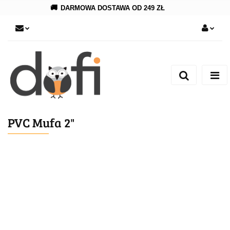
🚚
DARMOWA DOSTAWA OD 249 ZŁ
Zaloguj się
Zarejestruj się
Dodaj zgłoszenie
PVC Mufa 2"