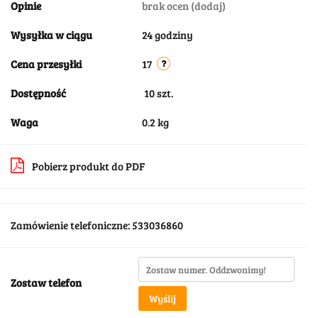
Opinie
brak ocen
(dodaj)
Wysyłka w ciągu
24 godziny
Cena przesyłki
17
Dostępność
10
szt.
Waga
0.2 kg
Pobierz produkt do PDF
Zamówienie telefoniczne: 533036860
Zostaw telefon
Wyślij