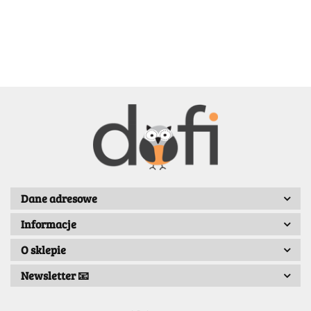
BELLE
BENASSI/GALGI
Dane adresowe
Informacje
Bergo
O sklepie
Newsletter 📧