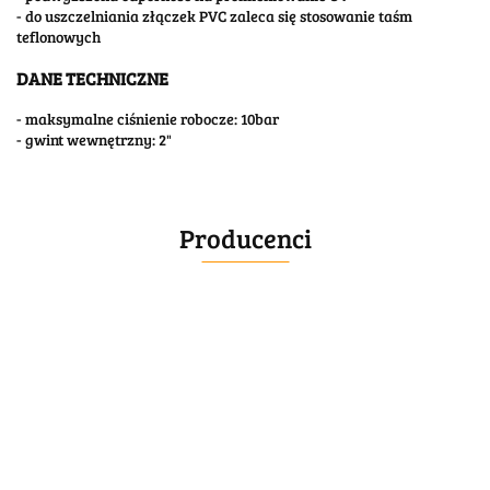
- do uszczelniania złączek PVC zaleca się stosowanie taśm
teflonowych
DANE TECHNICZNE
- maksymalne ciśnienie robocze: 10bar
- gwint wewnętrzny: 2"
Producenci