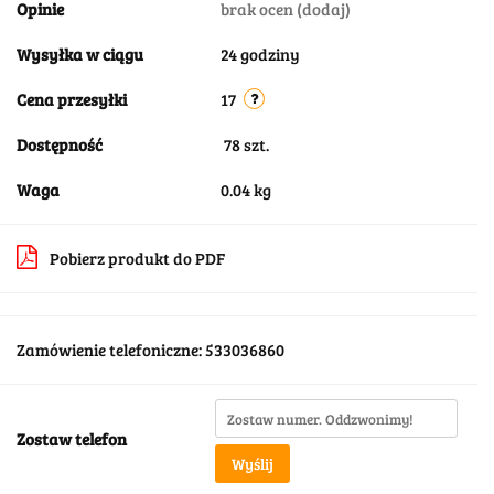
Opinie
brak ocen
(dodaj)
Wysyłka w ciągu
24 godziny
Cena przesyłki
17
Dostępność
78
szt.
Waga
0.04 kg
Pobierz produkt do PDF
Zamówienie telefoniczne: 533036860
Zostaw telefon
Wyślij