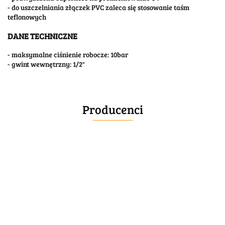
- do uszczelniania złączek PVC zaleca się stosowanie taśm
teflonowych
DANE TECHNICZNE
- maksymalne ciśnienie robocze: 10bar
- gwint wewnętrzny: 1/2"
Producenci