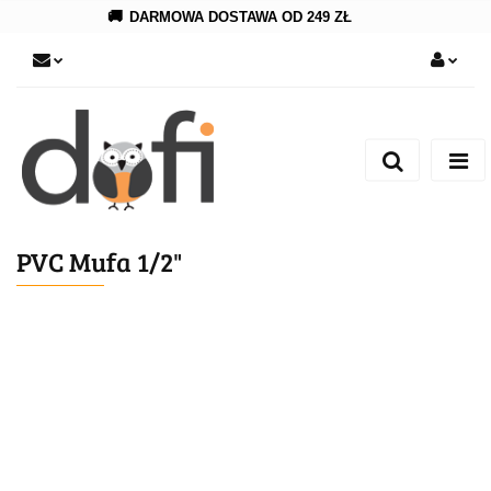
🚚
DARMOWA DOSTAWA OD 249 ZŁ
Zaloguj się
Zarejestruj się
Dodaj zgłoszenie
PVC Mufa 1/2"