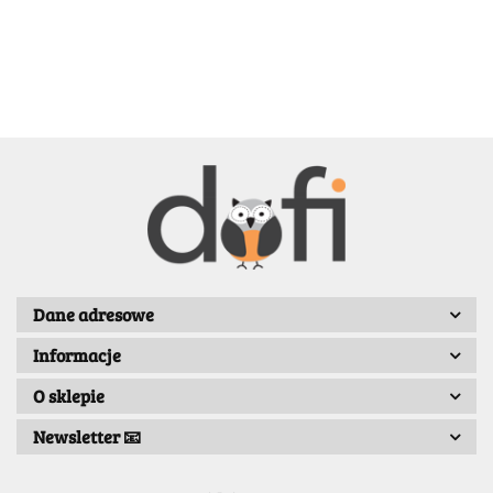
BELLE
BENASSI/GALGI
Dane adresowe
Informacje
Bergo
O sklepie
Newsletter 📧