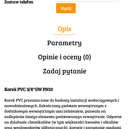
Zostaw telefon
Wyślij
Opis
Parametry
Opinie i oceny (0)
Zadaj pytanie
Korek PVC 3/8"GW PN10
Korek PVC przeznaczone do budowy instalacji wodociągowych i
nawodnieniowych. Zakończony gwintem wewnętrznym z
dodatkowym wewnętrznym uszczelnieniem, pozwala na
zaślepienie innego elementu gwintowanego zewnętrznie. Odporne
na działanie chemikaliów (w tym większości kwasów i alkaliów
oraz węglowodorów alifatycznych), korozję i zarastanie osadami.