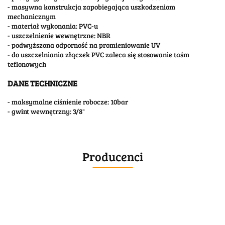
- masywna konstrukcja zapobiegająca uszkodzeniom
mechanicznym
- materiał wykonania: PVC-u
- uszczelnienie wewnętrzne: NBR
- podwyższona odporność na promieniowanie UV
- do uszczelniania złączek PVC zaleca się stosowanie taśm
teflonowych
DANE TECHNICZNE
- maksymalne ciśnienie robocze: 10bar
- gwint wewnętrzny: 3/8"
Producenci