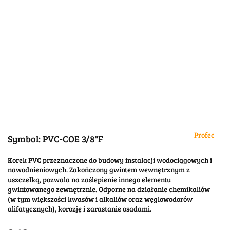
Profec
Symbol:
PVC-COE 3/8"F
Korek PVC przeznaczone do budowy instalacji wodociągowych i
nawodnieniowych. Zakończony gwintem wewnętrznym z
uszczelką, pozwala na zaślepienie innego elementu
gwintowanego zewnętrznie. Odporne na działanie chemikaliów
(w tym większości kwasów i alkaliów oraz węglowodorów
alifatycznych), korozję i zarastanie osadami.