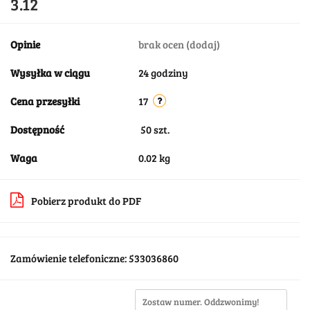
3.12
Opinie
brak ocen
(dodaj)
Wysyłka w ciągu
24 godziny
Cena przesyłki
17
Dostępność
50
szt.
Waga
0.02 kg
Pobierz produkt do PDF
Zamówienie telefoniczne: 533036860