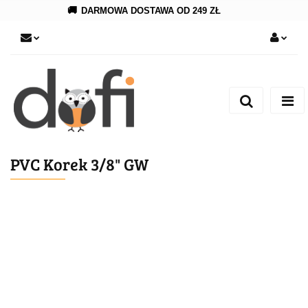
🚚
DARMOWA DOSTAWA OD 249 ZŁ
Zaloguj się
Zarejestruj się
Dodaj zgłoszenie
PVC Korek 3/8" GW