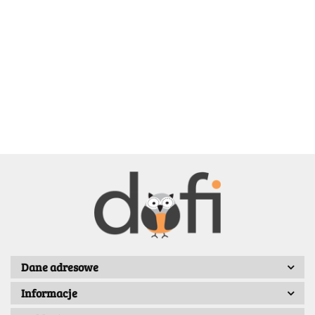
BELLE
BENASSI/GALGI
Dane adresowe
Informacje