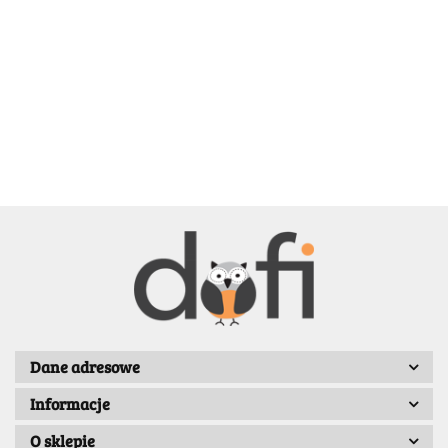
BELLE
BENASSI/GALGI
Dane adresowe
Informacje
Bergo
O sklepie