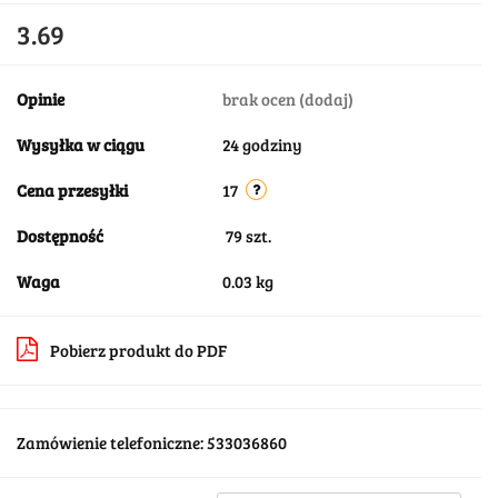
3.69
Opinie
brak ocen
(dodaj)
Wysyłka w ciągu
24 godziny
Cena przesyłki
17
Dostępność
79
szt.
Waga
0.03 kg
Pobierz produkt do PDF
Zamówienie telefoniczne: 533036860