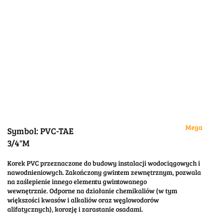
Mega
Symbol:
PVC-TAE
3/4"M
Korek PVC przeznaczone do budowy instalacji wodociągowych i
nawodnieniowych. Zakończony gwintem zewnętrznym, pozwala
na zaślepienie innego elementu gwintowanego
wewnętrznie. Odporne na działanie chemikaliów (w tym
większości kwasów i alkaliów oraz węglowodorów
alifatycznych), korozję i zarastanie osadami.