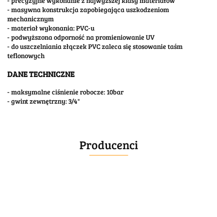
- precyzyjne wykonanie z najwyższej klasy materiałów
- masywna konstrukcja zapobiegająca uszkodzeniom
mechanicznym
- materiał wykonania: PVC-u
- podwyższona odporność na promieniowanie UV
- do uszczelniania złączek PVC zaleca się stosowanie taśm
teflonowych
DANE TECHNICZNE
- maksymalne ciśnienie robocze: 10bar
- gwint zewnętrzny: 3/4"
Producenci