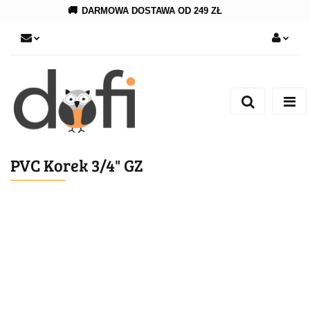
🚚
DARMOWA DOSTAWA OD 249 ZŁ
Zaloguj się
Zarejestruj się
Dodaj zgłoszenie
PVC Korek 3/4" GZ