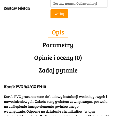
Zostaw telefon
Wyślij
Opis
Parametry
Opinie i oceny (0)
Zadaj pytanie
Korek PVC 3/4"GZ PN10
Korek PVC przeznaczone do budowy instalacji wodociągowych i
nawodnieniowych. Zakończony gwintem zewnętrznym, pozwala
na zaślepienie innego elementu gwintowanego
wewnętrznie. Odporne na działanie chemikaliów (w tym