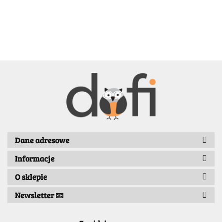
BELLE
BENASSI/GALGI
Dane adresowe
Informacje
Bergo
O sklepie
Newsletter 📧