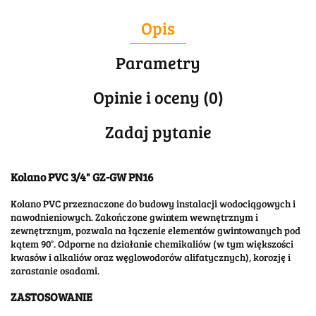
Opis
Parametry
Opinie i oceny (0)
Zadaj pytanie
Kolano PVC 3/4" GZ-GW PN16
Kolano PVC przeznaczone do budowy instalacji wodociągowych i
nawodnieniowych. Zakończone gwintem wewnętrznym i
zewnętrznym, pozwala na łączenie elementów gwintowanych pod
kątem 90°. Odporne na działanie chemikaliów (w tym większości
kwasów i alkaliów oraz węglowodorów alifatycznych), korozję i
zarastanie osadami.
ZASTOSOWANIE