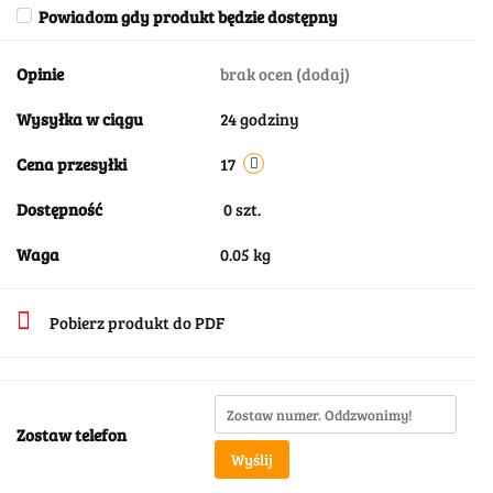
Powiadom gdy produkt będzie dostępny
Opinie
brak ocen
(dodaj)
Wysyłka w ciągu
24 godziny
Cena przesyłki
17
Dostępność
0
szt.
Waga
0.05 kg
Pobierz produkt do PDF
Zostaw telefon
Wyślij