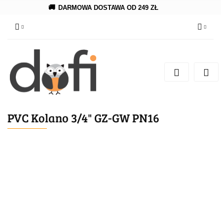
🚚
DARMOWA DOSTAWA OD 249 ZŁ
Zaloguj się
Zarejestruj się
Dodaj zgłoszenie
PVC Kolano 3/4" GZ-GW PN16