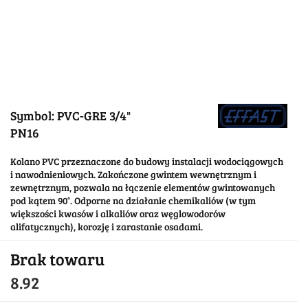
Symbol:
PVC-GRE 3/4"
PN16
Kolano PVC przeznaczone do budowy instalacji wodociągowych
i nawodnieniowych. Zakończone gwintem wewnętrznym i
zewnętrznym, pozwala na łączenie elementów gwintowanych
pod kątem 90°. Odporne na działanie chemikaliów (w tym
większości kwasów i alkaliów oraz węglowodorów
alifatycznych), korozję i zarastanie osadami.
Brak towaru
8.92