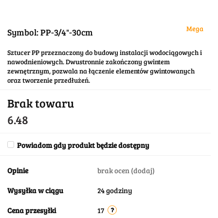
Mega
Symbol:
PP-3/4"-30cm
Sztucer PP przeznaczony do budowy instalacji wodociągowych i
nawodnieniowych. Dwustronnie zakończony gwintem
zewnętrznym, pozwala na łączenie elementów gwintowanych
oraz tworzenie przedłużeń.
Brak towaru
6.48
Powiadom gdy produkt będzie dostępny
Opinie
brak ocen
(dodaj)
Wysyłka w ciągu
24 godziny
Cena przesyłki
17