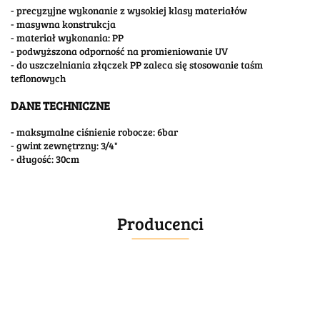
- precyzyjne wykonanie z wysokiej klasy materiałów
- masywna konstrukcja
- materiał wykonania: PP
- podwyższona odporność na promieniowanie UV
- do uszczelniania złączek PP zaleca się stosowanie taśm
teflonowych
DANE TECHNICZNE
- maksymalne ciśnienie robocze: 6bar
- gwint zewnętrzny: 3/4"
- długość: 30cm
Producenci