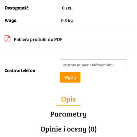
Dostępność
0
szt.
Waga
0.3 kg
Pobierz produkt do PDF
Zostaw telefon
Wyślij
Opis
Parametry
Opinie i oceny (0)