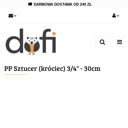
🚚
DARMOWA DOSTAWA OD 249 ZŁ
Zaloguj się
Zarejestruj się
Dodaj zgłoszenie
PP Sztucer (króciec) 3/4" - 30cm