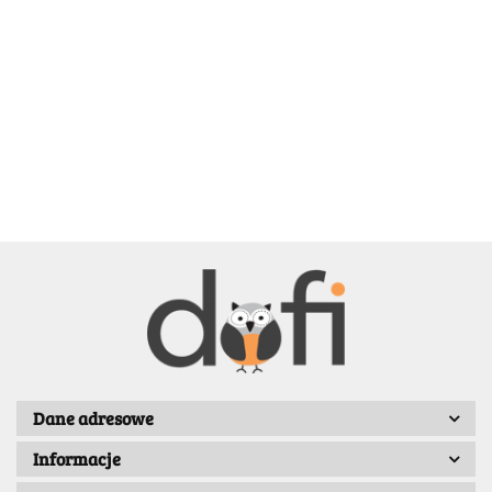
BELLE
BENASSI/GALGI
Dane adresowe
Informacje