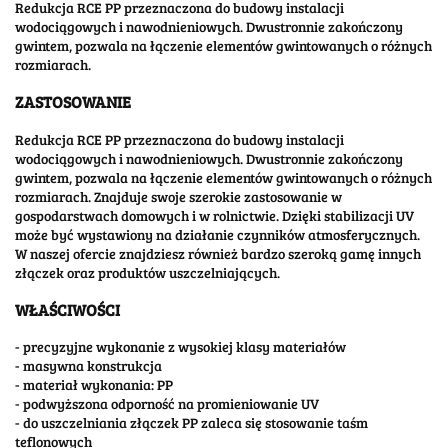
Redukcja RCE PP przeznaczona do budowy instalacji
wodociągowych i nawodnieniowych. Dwustronnie zakończony
gwintem, pozwala na łączenie elementów gwintowanych o różnych
rozmiarach.
ZASTOSOWANIE
Redukcja RCE PP przeznaczona do budowy instalacji
wodociągowych i nawodnieniowych. Dwustronnie zakończony
gwintem, pozwala na łączenie elementów gwintowanych o różnych
rozmiarach. Znajduje swoje szerokie zastosowanie w
gospodarstwach domowych i w rolnictwie. Dzięki stabilizacji UV
może być wystawiony na działanie czynników atmosferycznych.
W naszej ofercie znajdziesz również bardzo szeroką gamę innych
złączek oraz produktów uszczelniających.
WŁAŚCIWOŚCI
- precyzyjne wykonanie z wysokiej klasy materiałów
- masywna konstrukcja
- materiał wykonania: PP
- podwyższona odporność na promieniowanie UV
- do uszczelniania złączek PP zaleca się stosowanie taśm
teflonowych