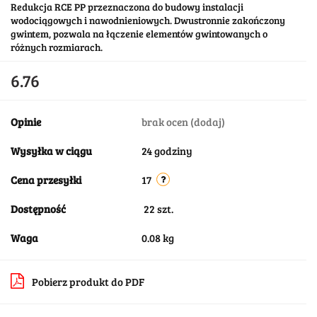
Redukcja RCE PP przeznaczona do budowy instalacji
wodociągowych i nawodnieniowych. Dwustronnie zakończony
gwintem, pozwala na łączenie elementów gwintowanych o
różnych rozmiarach.
6.76
Opinie
brak ocen
(dodaj)
Wysyłka w ciągu
24 godziny
Cena przesyłki
17
Dostępność
22
szt.
Waga
0.08 kg
Pobierz produkt do PDF