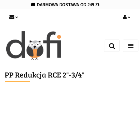
🚚
DARMOWA DOSTAWA OD 249 ZŁ
Zaloguj się
Zarejestruj się
Dodaj zgłoszenie
PP Redukcja RCE 2"-3/4"