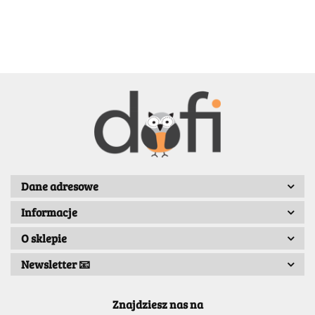
BELLE
BENASSI/GALGI
Dane adresowe
Informacje
Bergo
O sklepie
Newsletter 📧
Znajdziesz nas na