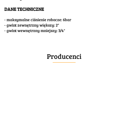
DANE TECHNICZNE
- maksymalne ciśnienie robocze: 6bar
- gwint zewnętrzny większy: 2"
- gwint wewnętrzny mniejszy: 3/4"
Producenci