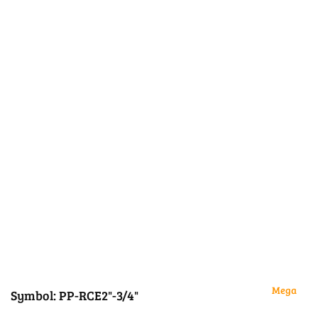
Mega
Symbol:
PP-RCE2"-3/4"