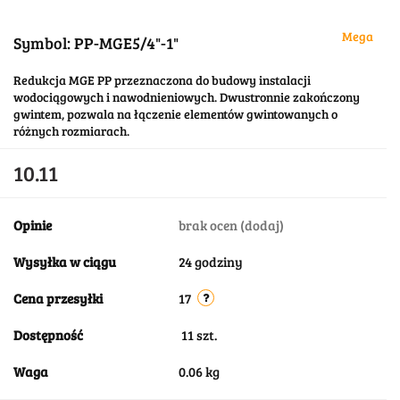
Mega
Symbol:
PP-MGE5/4"-1"
Redukcja MGE PP przeznaczona do budowy instalacji
wodociągowych i nawodnieniowych. Dwustronnie zakończony
gwintem, pozwala na łączenie elementów gwintowanych o
różnych rozmiarach.
10.11
Opinie
brak ocen
(dodaj)
Wysyłka w ciągu
24 godziny
Cena przesyłki
17
Dostępność
11
szt.
Waga
0.06 kg