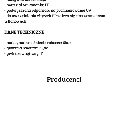
- materiał wykonania: PP
- podwyższona odporność na promieniowanie UV
- do uszczelniania złączek PP zaleca się stosowanie taśm
teflonowych
DANE TECHNICZNE
- maksymalne ciśnienie robocze: 6bar
- gwint wewnętrzny: 5/4"
- gwint zewnętrzny: 1"
Producenci