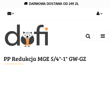
🚚
DARMOWA DOSTAWA OD 249 ZŁ
Zaloguj się
Zarejestruj się
Dodaj zgłoszenie
PP Redukcja MGE 5/4"-1" GW-GZ