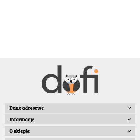
BELLE
BENASSI/GALGI
Dane adresowe
Informacje
Bergo
O sklepie