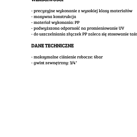
- precyzyjne wykonanie z wysokiej klasy materiałów
- masywna konstrukcja
- materiał wykonania: PP
- podwyższona odporność na promieniowanie UV
- do uszczelniania złączek PP zaleca się stosowanie ta
DANE TECHNICZNE
- maksymalne ciśnienie robocze: 6bar
- gwint zewnętrzny: 3/4"