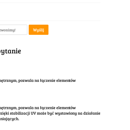
Wyślij
pytanie
nętrznym, pozwala na łączenie elementów
nętrznym, pozwala na łączenie elementów
ięki stabilizacji UV może być wystawiony na działanie
niających.