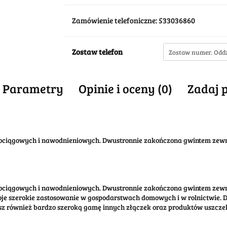
Zamówienie telefoniczne: 533036860
Zostaw telefon
Parametry
Opinie i oceny (0)
Zadaj 
dociągowych i nawodnieniowych. Dwustronnie zakończona gwintem zew
dociągowych i nawodnieniowych. Dwustronnie zakończona gwintem zew
je szerokie zastosowanie w gospodarstwach domowych i w rolnictwie. Dz
sz również bardzo szeroką gamę innych złączek oraz produktów uszczel