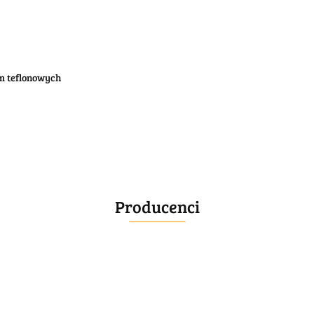
śm teflonowych
Producenci