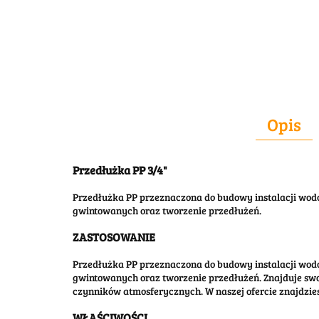
Opis
Przedłużka PP 3/4"
Przedłużka PP przeznaczona do budowy instalacji wo
gwintowanych oraz tworzenie przedłużeń.
ZASTOSOWANIE
Przedłużka PP przeznaczona do budowy instalacji wo
gwintowanych oraz tworzenie przedłużeń. Znajduje swo
czynników atmosferycznych. W naszej ofercie znajdzie
WŁAŚCIWOŚCI