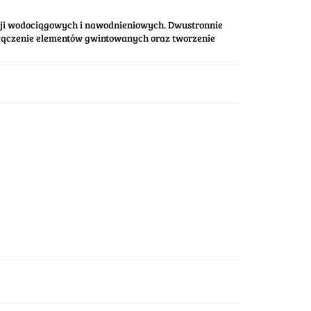
cji wodociągowych i nawodnieniowych. Dwustronnie
ączenie elementów gwintowanych oraz tworzenie