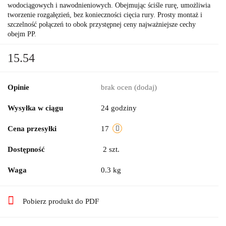
wodociągowych i nawodnieniowych. Obejmując ściśle rurę, umożliwia
tworzenie rozgałęzień, bez konieczności cięcia rury. Prosty montaż i
szczelność połączeń to obok przystępnej ceny najważniejsze cechy
obejm PP.
15.54
Opinie
brak ocen
(dodaj)
Wysyłka w ciągu
24 godziny
Cena przesyłki
17
Dostępność
2
szt.
Waga
0.3 kg
Pobierz produkt do PDF