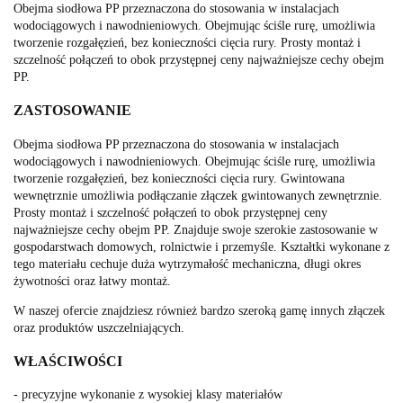
Obejma siodłowa PP przeznaczona do stosowania w instalacjach
wodociągowych i nawodnieniowych. Obejmując ściśle rurę, umożliwia
tworzenie rozgałęzień, bez konieczności cięcia rury. Prosty montaż i
szczelność połączeń to obok przystępnej ceny najważniejsze cechy obejm
PP.
ZASTOSOWANIE
Obejma siodłowa PP przeznaczona do stosowania w instalacjach
wodociągowych i nawodnieniowych. Obejmując ściśle rurę, umożliwia
tworzenie rozgałęzień, bez konieczności cięcia rury. Gwintowana
wewnętrznie umożliwia podłączanie złączek gwintowanych zewnętrznie.
Prosty montaż i szczelność połączeń to obok przystępnej ceny
najważniejsze cechy obejm PP. Znajduje swoje szerokie zastosowanie w
gospodarstwach domowych, rolnictwie i przemyśle. Kształtki wykonane z
tego materiału cechuje duża wytrzymałość mechaniczna, długi okres
żywotności oraz łatwy montaż.
W naszej ofercie znajdziesz również bardzo szeroką gamę innych złączek
oraz produktów uszczelniających.
WŁAŚCIWOŚCI
- precyzyjne wykonanie z wysokiej klasy materiałów