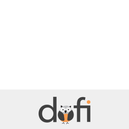
BELLE
BENASSI/GALGI