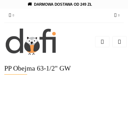
🚚
DARMOWA DOSTAWA OD 249 ZŁ
Zaloguj się
Zarejestruj się
Dodaj zgłoszenie
PP Obejma 63-1/2" GW