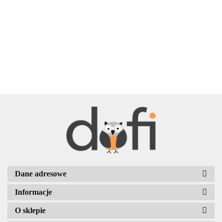
BELLE
BENASSI/GALGI
Dane adresowe
Informacje
Bergo
O sklepie