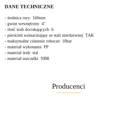
DANE TECHNICZNE
- średnica rury: 160mm
- gwint wewnętrzny: 4"
- ilość śrub dociskających: 6
- pierścień wzmacniająsy ze stali nierdzewnej: TAK
- maksymalne ciśnienie robocze: 10bar
- materiał wykonania: PP
- materiał śrub: stal
- materiał uszczelki: NBR
Producenci