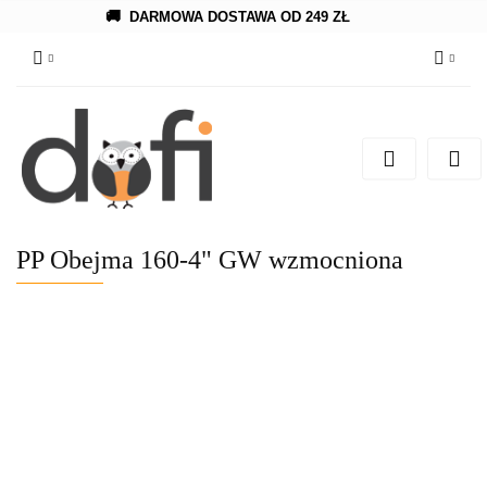
🚚
DARMOWA DOSTAWA OD 249 ZŁ
Zaloguj się
Zarejestruj się
Dodaj zgłoszenie
PP Obejma 160-4" GW wzmocniona