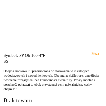
Mega
Symbol:
PP Ob 160-4"F
SS
Obejma siodłowa PP przeznaczona do stosowania w instalacjach
wodociągowych i nawodnieniowych. Obejmując ściśle rurę, umożliwia
tworzenie rozgałęzień, bez konieczności cięcia rury. Prosty montaż i
szczelność połączeń to obok przystępnej ceny najważniejsze cechy
obejm PP.
Brak towaru