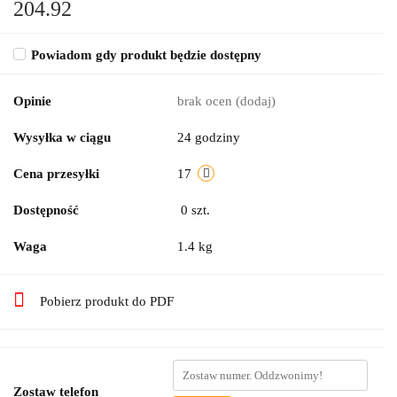
204.92
Powiadom gdy produkt będzie dostępny
Opinie
brak ocen
(dodaj)
Wysyłka w ciągu
24 godziny
Cena przesyłki
17
Dostępność
0
szt.
Waga
1.4 kg
Pobierz produkt do PDF
Zostaw telefon