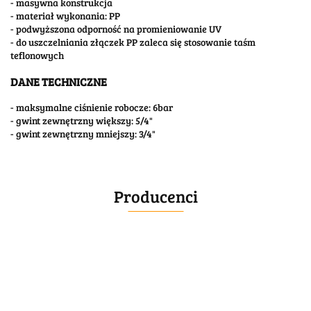
- masywna konstrukcja
- materiał wykonania: PP
- podwyższona odporność na promieniowanie UV
- do uszczelniania złączek PP zaleca się stosowanie taśm
teflonowych
DANE TECHNICZNE
- maksymalne ciśnienie robocze: 6bar
- gwint zewnętrzny większy: 5/4"
- gwint zewnętrzny mniejszy: 3/4"
Producenci