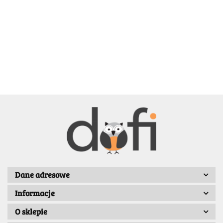
BELLE
BENASSI/GALGI
Dane adresowe
Informacje
Bergo
O sklepie