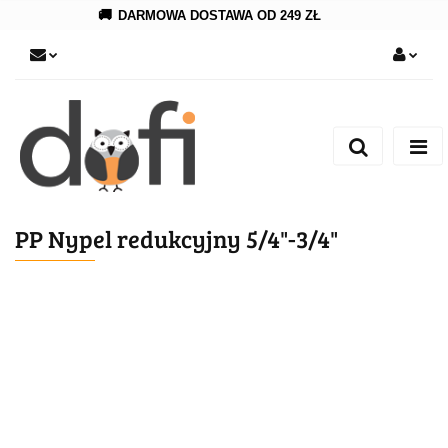
🚚
DARMOWA DOSTAWA OD 249 ZŁ
Zaloguj się
Zarejestruj się
Dodaj zgłoszenie
PP Nypel redukcyjny 5/4"-3/4"